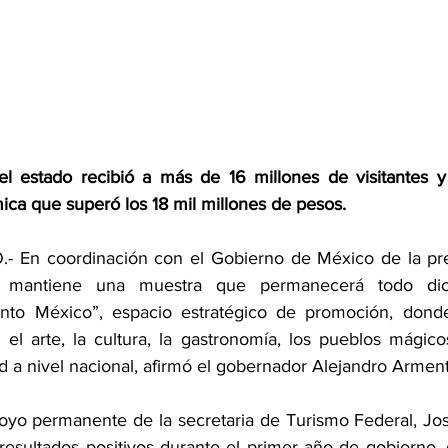
l estado recibió a más de 16 millones de visitantes y
ca que superó los 18 mil millones de pesos. 
En coordinación con el Gobierno de México de la pres
 mantiene una muestra que permanecerá todo dic
unto México”, espacio estratégico de promoción, donde
el arte, la cultura, la gastronomía, los pueblos mágicos
dad a nivel nacional, afirmó el gobernador Alejandro Arment
yo permanente de la secretaria de Turismo Federal, Jos
resultados positivos durante el primer año de gobierno, 