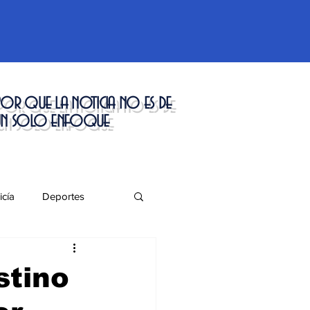
or que la noticia no es de
un solo enfoque
icía
Deportes
táculos
stino