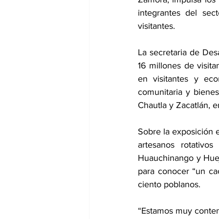
integrantes del sec
visitantes. 
La secretaria de Des
16 millones de visit
en visitantes y eco
comunitaria y bienest
Chautla y Zacatlán, 
Sobre la exposición e
artesanos rotativos
Huauchinango y Huejo
para conocer “un cac
ciento poblanos.
“Estamos muy content