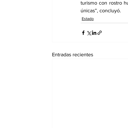
turismo con rostro h
únicas”, concluyó.
Estado
Entradas recientes