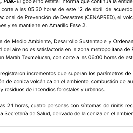
 Pue.- 
El gobierno estatal informa que continúa la entidad
 corte a las 05:30 horas de este 12 de abril; de acuerdo 
acional de Prevención de Desastres (CENAPRED), el volc
nes y se mantiene en Amarillo Fase 2.
ría de Medio Ambiente, Desarrollo Sustentable y Ordenamie
d del aire no es satisfactoria en la zona metropolitana de
n Martín Texmelucan, con corte a las 06:00 horas de este
 registraron incrementos que superan los parámetros de l
ión de ceniza volcánica en el ambiente, combustión de aut
y residuos de incendios forestales y urbanos.
as 24 horas, cuatro personas con síntomas de rinitis reci
a Secretaría de Salud, derivado de la ceniza en el ambien