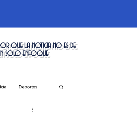
or que la noticia no es de
un solo enfoque
icía
Deportes
táculos