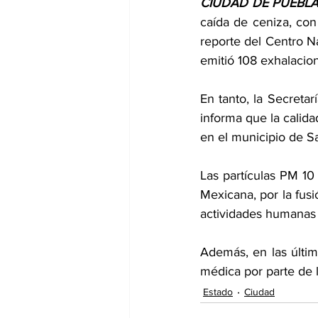
CIUDAD DE PUEBLA,
caída de ceniza, con
reporte del Centro N
emitió 108 exhalacio
En tanto, la Secreta
informa que la calida
en el municipio de Sa
Las partículas PM 10
Mexicana, por la fus
actividades humanas 
Además, en las últim
médica por parte de l
Estado
Ciudad