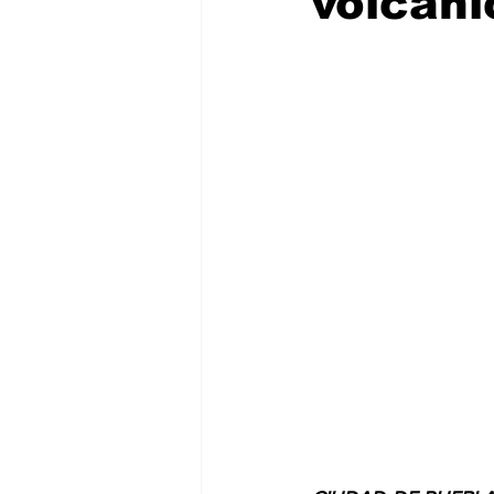
volcáni