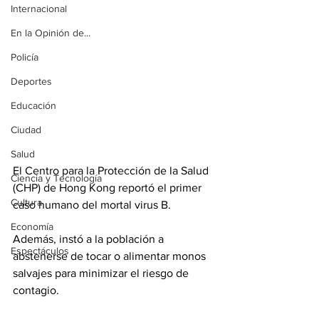
Internacional
En la Opinión de...
Policía
Deportes
Educación
Ciudad
Salud
El Centro para la Protección de la Salud 
Ciencia y Tecnología
(CHP) de Hong Kong reportó el primer 
Cultura
caso humano del mortal virus B.
Economía
Además, instó a la población a 
Espectáculos
abstenerse de tocar o alimentar monos 
salvajes para minimizar el riesgo de 
contagio.