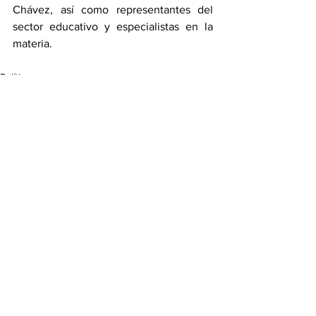
Chávez, así como representantes del 
sector educativo y especialistas en la 
materia.
Política
Ver todo
Entradas recientes