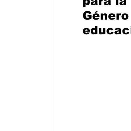
para la
Género 
educac