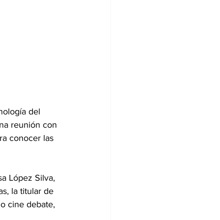
ología del 
una reunión con 
ra conocer las 
a López Silva, 
 la titular de 
o cine debate, 