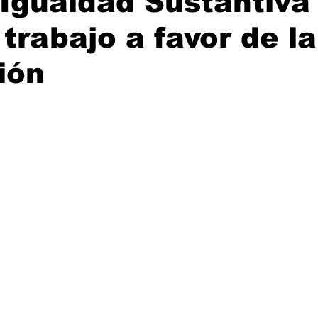
 Igualdad Sustantiva
trabajo a favor de la
ión