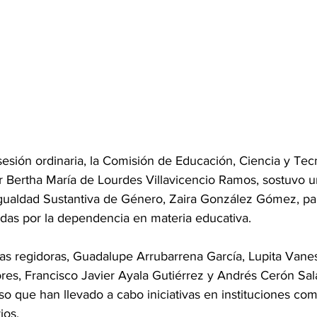
esión ordinaria, la Comisión de Educación, Ciencia y Tecn
or Bertha María de Lourdes Villavicencio Ramos, sostuvo 
a Igualdad Sustantiva de Género, Zaira González Gómez, pa
as por la dependencia en materia educativa.
las regidoras, Guadalupe Arrubarrena García, Lupita Vanes
es, Francisco Javier Ayala Gutiérrez y Andrés Cerón Salas,
o que han llevado a cabo iniciativas en instituciones com
ios.