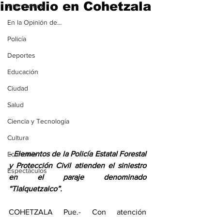
incendio en Cohetzala
Internacional
En la Opinión de...
Policía
Deportes
Educación
Ciudad
Salud
Ciencia y Tecnología
Cultura
- Elementos de la Policía Estatal Forestal 
Economía
y Protección Civil atienden el siniestro 
Espectáculos
en el paraje denominado 
“Tlalquetzalco”.
COHETZALA Pue.- Con atención 