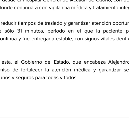
onde continuará con vigilancia médica y tratamiento integ
 reducir tiempos de traslado y garantizar atención oportu
 sólo 31 minutos, periodo en el que la paciente pe
ontinua y fue entregada estable, con signos vitales dentr
sta, el Gobierno del Estado, que encabeza Alejandro
iso de fortalecer la atención médica y garantizar ser
tunos y seguros para todas y todos.