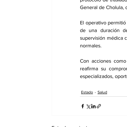
General de Cholula, d
El operativo permitió
de una duración de
supervisión médica c
normales.
Con acciones como e
reafirma su comprom
especializados, opor
Estado
Salud