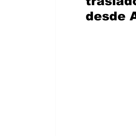
trasla
desde A