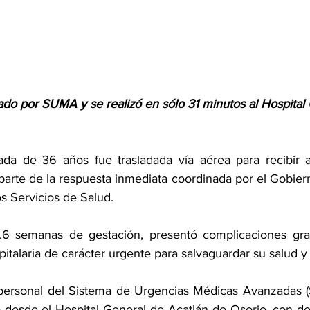
ado por SUMA y se realizó en sólo 31 minutos al Hospital
a de 36 años fue trasladada vía aérea para recibir a
parte de la respuesta inmediata coordinada por el Gobiern
os Servicios de Salud.
.6 semanas de gestación, presentó complicaciones grav
pitalaria de carácter urgente para salvaguardar su salud y 
 personal del Sistema de Urgencias Médicas Avanzadas (
 desde el Hospital General de Acatlán de Osorio, con des