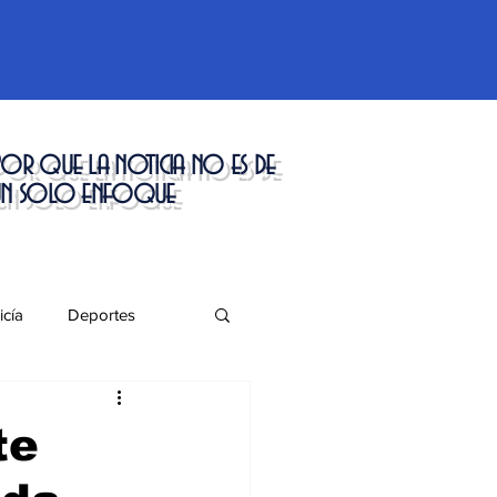
or que la noticia no es de
un solo enfoque
icía
Deportes
táculos
te