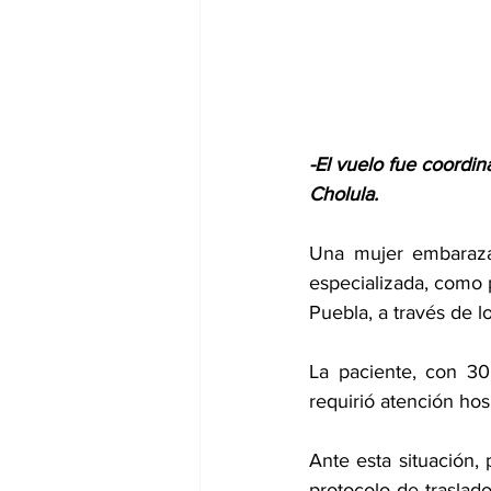
-El vuelo fue coordin
Cholula.
Una mujer embarazad
especializada, como 
Puebla, a través de l
La paciente, con 30
requirió atención hos
Ante esta situación,
protocolo de traslado