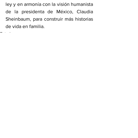
ley y en armonía con la visión humanista 
de la presidenta de México, Claudia 
Sheinbaum, para construir más historias 
de vida en familia.
Estado
Ver todo
Entradas recientes