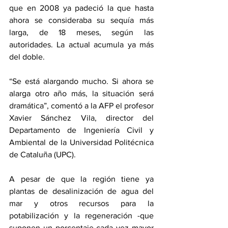
que en 2008 ya padeció la que hasta 
ahora se consideraba su sequía más 
larga, de 18 meses, según las 
autoridades. La actual acumula ya más 
del doble.
“Se está alargando mucho. Si ahora se 
alarga otro año más, la situación será 
dramática”, comentó a la AFP el profesor 
Xavier Sánchez Vila, director del 
Departamento de Ingeniería Civil y 
Ambiental de la Universidad Politécnica 
de Cataluña (UPC).
A pesar de que la región tiene ya 
plantas de desalinización de agua del 
mar y otros recursos para la 
potabilización y la regeneración -que 
suponen un porcentaje cada vez mayor 