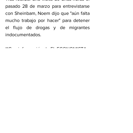
pasado 28 de marzo para entrevistarse 
con Sheinbam, Noem dijo que "aún falta 
mucho trabajo por hacer" para detener 
el flujo de drogas y de migrantes 
indocumentados.
**Con información de EL ECONOMISTA
Nacional
Ver todo
Entradas recientes