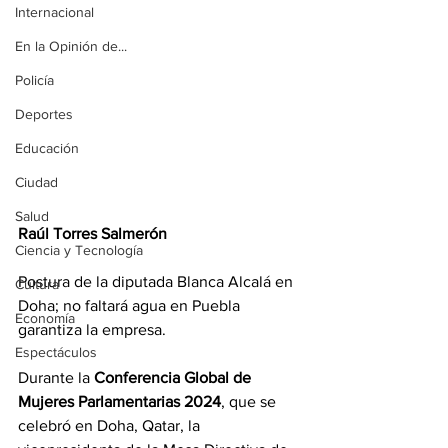
Internacional
En la Opinión de...
Policía
Deportes
Educación
Ciudad
Salud
Raúl Torres Salmerón
Ciencia y Tecnología
Postura de la diputada Blanca Alcalá en 
Cultura
Doha; no faltará agua en Puebla 
Economía
garantiza la empresa.
Espectáculos
Durante la 
Conferencia Global de 
Mujeres Parlamentarias 2024
, que se 
celebró en Doha, Qatar, la 