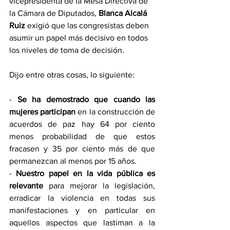
vicepresidenta de la Mesa Directiva de 
la Cámara de Diputados, 
Blanca Alcalá 
Ruiz
 exigió que las congresistas deben 
asumir un papel más decisivo en todos 
los niveles de toma de decisión.
Dijo entre otras cosas, lo siguiente:
- 
Se ha demostrado que cuando las 
mujeres participan
 en la construcción de 
acuerdos de paz hay 64 por ciento 
menos probabilidad de que estos 
fracasen y 35 por ciento más de que 
permanezcan al menos por 15 años.
- 
Nuestro papel en la vida pública es 
relevante
 para mejorar la legislación, 
erradicar la violencia en todas sus 
manifestaciones y en particular en 
aquellos aspectos que lastiman a la 