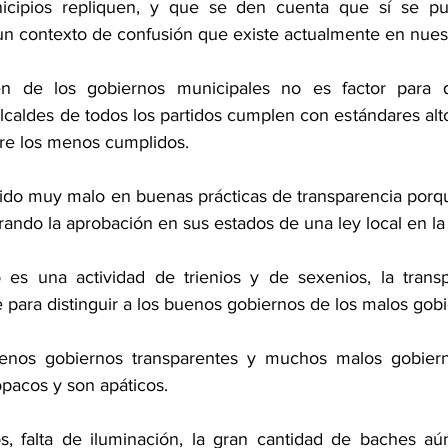
cipios repliquen, y que se den cuenta que sí se pue
un contexto de confusión que existe actualmente en nuest
gen de los gobiernos municipales no es factor para
lcaldes de todos los partidos cumplen con estándares alt
re los menos cumplidos.
ido muy malo en buenas prácticas de transparencia porqu
ando la aprobación en sus estados de una ley local en la
o es una actividad de trienios y de sexenios, la trans
 para distinguir a los buenos gobiernos de los malos gobi
nos gobiernos transparentes y muchos malos gobiern
opacos y son apáticos.
, falta de iluminación, la gran cantidad de baches aún