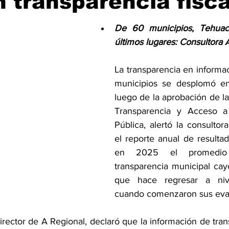
n transparencia fisca
De 60 municipios, Tehuac
últimos lugares: Consultora 
La transparencia en informaci
municipios se desplomó en 
luego de la aprobación de la
Transparencia y Acceso a 
Pública, alertó la consultor
el reporte anual de resultad
en 2025 el promedio 
transparencia municipal cayó
que hace regresar a niv
cuando comenzaron sus eva
rector de A Regional, declaró que la información de trans