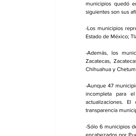
municipios quedó e
siguientes son sus af
-Los municipios repr
Estado de México; Tl
-Además, los munic
Zacatecas, Zacateca
Chihuahua y Chetuma
-Aunque 47 municipio
incompleta para el
actualizaciones. 
transparencia municip
-Sólo 6 municipios de
encabezados por Pueb