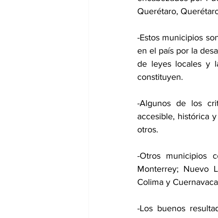
Querétaro, Querétaro
-Estos municipios so
en el país por la des
de leyes locales y 
constituyen.
-Algunos de los cri
accesible, histórica 
otros.
-Otros municipios c
Monterrey; Nuevo Le
Colima y Cuernavaca
-Los buenos resulta