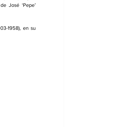
de José ‘Pepe’ 
03-1958), en su 