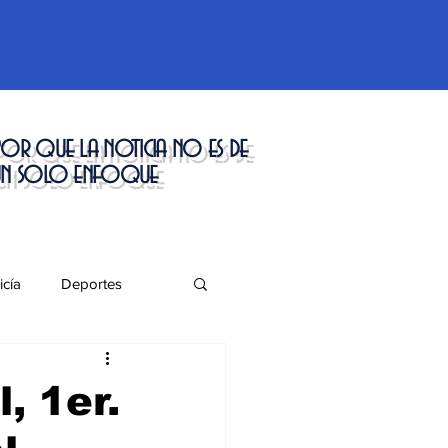
or que la noticia no es de
un solo enfoque
icía
Deportes
táculos
, 1er.