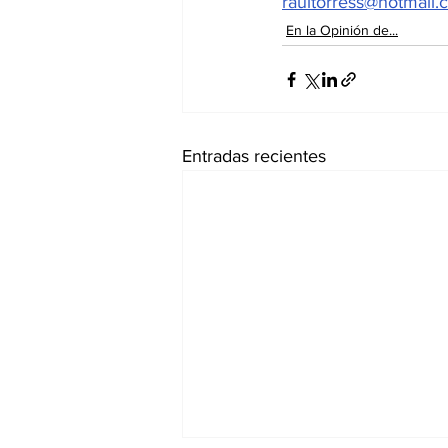
raultorress@hotmail
En la Opinión de...
Entradas recientes