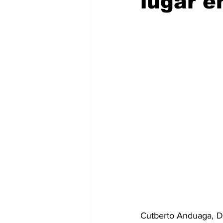
lugar e
Cutberto Anduaga, Di