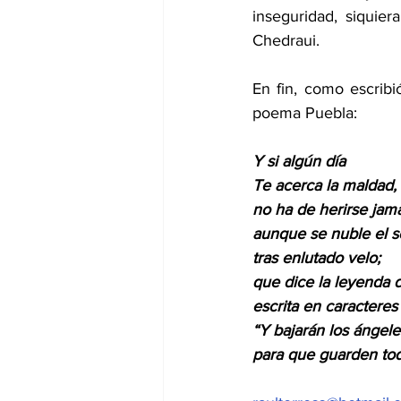
inseguridad, siquie
Chedraui.
En fin, como escribi
poema Puebla:
Y si algún día
Te acerca la maldad, a
no ha de herirse jam
aunque se nuble el so
tras enlutado velo;
que dice la leyenda 
escrita en caracteres
“Y bajarán los ángele
para que guarden tod