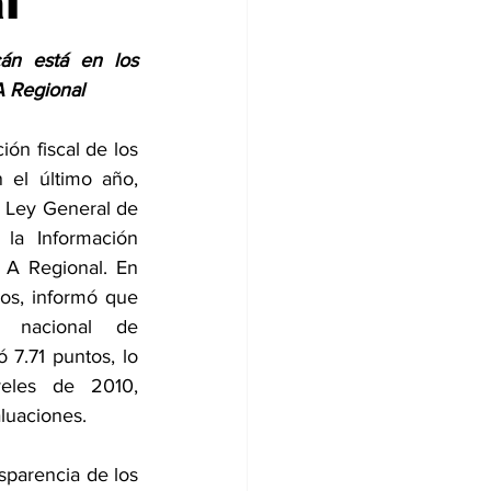
l
án está en los 
A Regional 
ón fiscal de los 
el último año, 
 Ley General de 
la Información 
a A Regional. En 
os, informó que 
nacional de 
 7.71 puntos, lo 
eles de 2010, 
luaciones.
parencia de los 