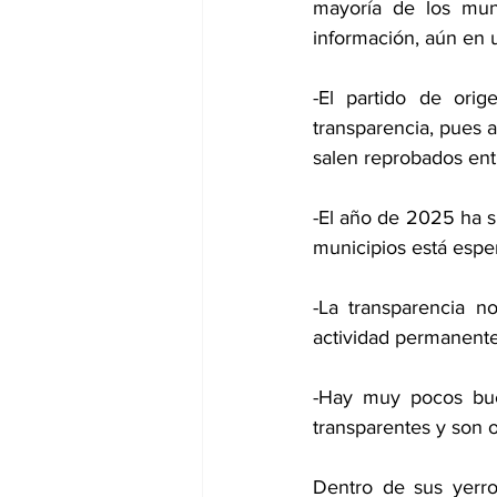
mayoría de los muni
información, aún en 
-El partido de ori
transparencia, pues a
salen reprobados ent
-El año de 2025 ha s
municipios está esper
-La transparencia n
actividad permanente
-Hay muy pocos bue
transparentes y son 
Dentro de sus yerros