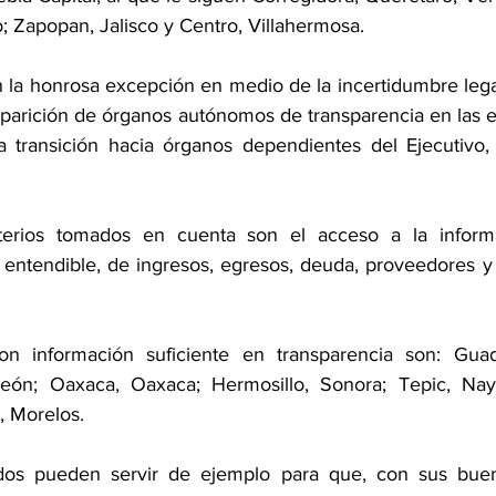
; Zapopan, Jalisco y Centro, Villahermosa.
n la honrosa excepción en medio de la incertidumbre lega
aparición de órganos autónomos de transparencia en las ent
la transición hacia órganos dependientes del Ejecutivo
terios tomados en cuenta son el acceso a la informa
y entendible, de ingresos, egresos, deuda, proveedores y 
on información suficiente en transparencia son: Guadal
ón; Oaxaca, Oaxaca; Hermosillo, Sonora; Tepic, Nayari
, Morelos.
dos pueden servir de ejemplo para que, con sus buenas