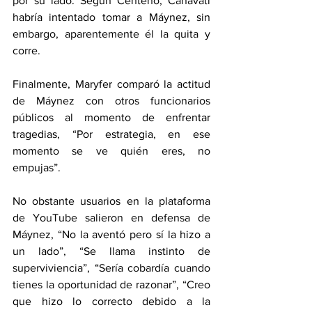
por su lado. Según Centeno, Canavati 
habría intentado tomar a Máynez, sin 
embargo, aparentemente él la quita y 
corre.
Finalmente, Maryfer comparó la actitud 
de Máynez con otros funcionarios 
públicos al momento de enfrentar 
tragedias, “Por estrategia, en ese 
momento se ve quién eres, no 
empujas”.
No obstante usuarios en la plataforma 
de YouTube salieron en defensa de 
Máynez, “No la aventó pero sí la hizo a 
un lado”, “Se llama instinto de 
superviviencia”, “Sería cobardía cuando 
tienes la oportunidad de razonar”, “Creo 
que hizo lo correcto debido a la 