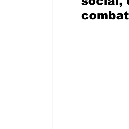
social,
combati