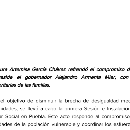
aura Artemisa García Chávez refrendó el compromiso de
eside el gobernador Alejandro Armenta Mier, con 
itarias de las familias.
el objetivo de disminuir la brecha de desigualdad medi
idades, se llevó a cabo la primera Sesión e Instalació
ar Social en Puebla. Este acto responde al compromiso i
idades de la población vulnerable y coordinar los esfuer