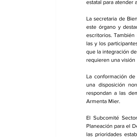
estatal para atender 
La secretaria de Bie
este órgano y desta
escritorios. También
las y los participant
que la integración de
requieren una visión i
La conformación de 
una disposición nor
respondan a las dem
Armenta Mier. 
El Subcomité Sector
Planeación para el De
las prioridades esta