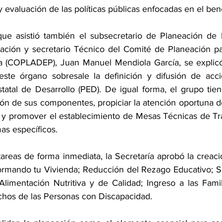
 evaluación de las políticas públicas enfocadas en el be
que asistió también el subsecretario de Planeación de l
ación y secretario Técnico del Comité de Planeación par
a (COPLADEP), Juan Manuel Mendiola García, se explicó
este órgano sobresale la definición y difusión de accion
tatal de Desarrollo (PED). De igual forma, el grupo tien
ión de sus componentes, propiciar la atención oportuna d
 y promover el establecimiento de Mesas Técnicas de Tra
mas específicos.
 tareas de forma inmediata, la Secretaría aprobó la creac
rmando tu Vivienda; Reducción del Rezago Educativo; Se
limentación Nutritiva y de Calidad; Ingreso a las Famili
chos de las Personas con Discapacidad. 