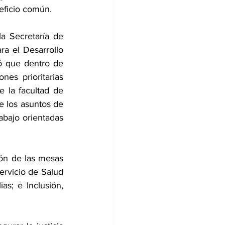
neficio común.
a Secretaría de 
a el Desarrollo 
 que dentro de 
es prioritarias 
e la facultad de 
e los asuntos de 
bajo orientadas 
ión de las mesas 
rvicio de Salud 
as; e Inclusión, 