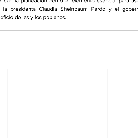
lidan la planeación como el elemento esencial para asegu
n la presidenta Claudia Sheinbaum Pardo y el gobern
ficio de las y los poblanos.