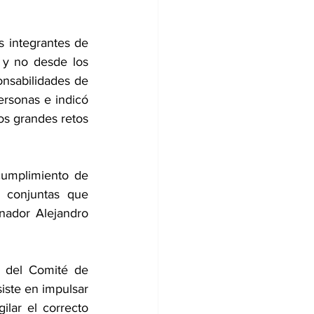
 integrantes de 
y no desde los 
nsabilidades de 
ersonas e indicó 
os grandes retos 
umplimiento de 
 conjuntas que 
ador Alejandro 
 del Comité de 
iste en impulsar 
lar el correcto 