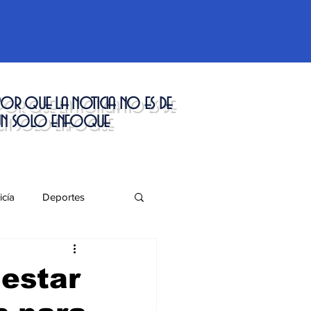
or que la noticia no es de
un solo enfoque
icía
Deportes
táculos
nestar