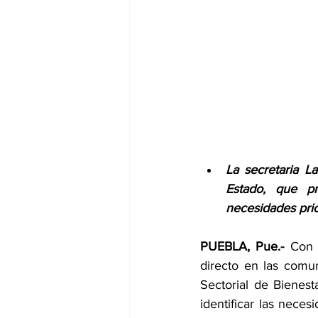
La secretaria L
Estado, que pr
necesidades prior
PUEBLA, Pue.-
 Con 
directo en las comun
Sectorial de Bienest
identificar las neces