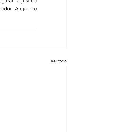
rar la justicia 
ador Alejandro 
Ver todo