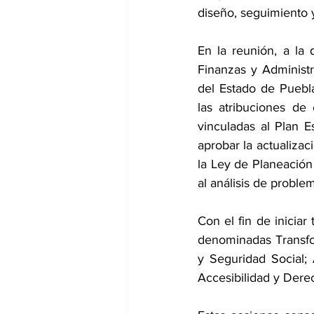
diseño, seguimiento y
En la reunión, a la 
Finanzas y Administr
del Estado de Puebl
las atribuciones de 
vinculadas al Plan Es
aprobar la actualizac
la Ley de Planeación
al análisis de proble
Con el fin de iniciar
denominadas Transfo
y Seguridad Social; A
Accesibilidad y Dere