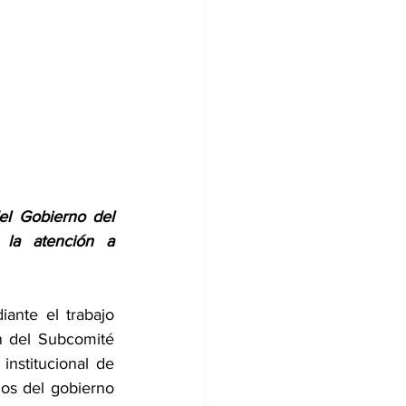
l Gobierno del 
la atención a 
ante el trabajo 
n del Subcomité 
nstitucional de 
zos del gobierno 