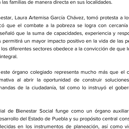
a las familias de manera directa en sus localidades. 
nestar, Laura Artemisa García Chávez, tomó protesta a los
có que el combate a la pobreza se logra con cercanía 
 señaló que la suma de capacidades, experiencia y respo
es permitirá un mayor impacto positivo en la vida de las p
 los diferentes sectores obedece a la convicción de que l
ntegral. 
este órgano colegiado representa mucho más que el c
mativa al abrir la oportunidad de construir soluciones
andas de la ciudadanía, tal como lo instruyó el gobern
ial de Bienestar Social funge como un órgano auxiliar
sarrollo del Estado de Puebla y su propósito central cons
blecidas en los instrumentos de planeación, así como vigi