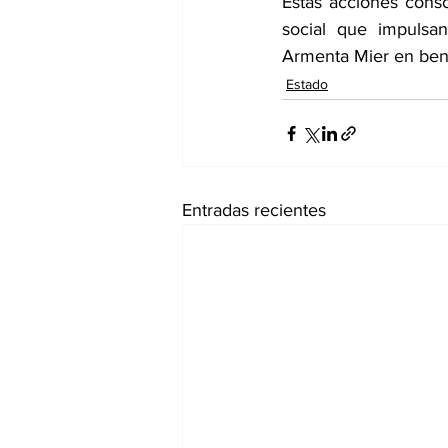
Estas acciones conso
social que impulsa
Armenta Mier en bene
Estado
Entradas recientes