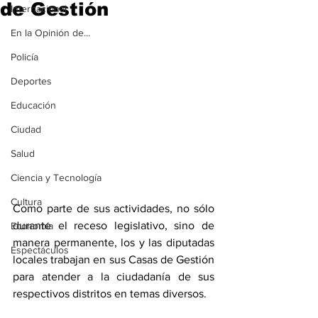
de Gestión
Internacional
En la Opinión de...
Policía
Deportes
Educación
Ciudad
Salud
Ciencia y Tecnología
Cultura
Como parte de sus actividades, no sólo 
durante el receso legislativo, sino de 
Economía
manera permanente, los y las diputadas 
Espectáculos
locales trabajan en sus Casas de Gestión 
para atender a la ciudadanía de sus 
respectivos distritos en temas diversos.