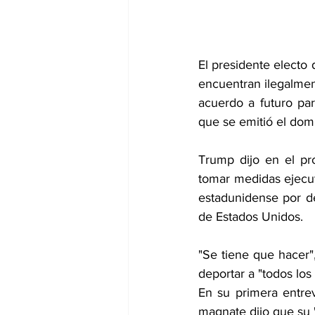
El presidente electo
encuentran ilegalmen
acuerdo a futuro par
que se emitió el dom
Trump dijo en el p
tomar medidas ejecuti
estadunidense por d
de Estados Unidos.
"Se tiene que hacer"
deportar a "todos lo
En su primera entrevi
magnate dijo que su "