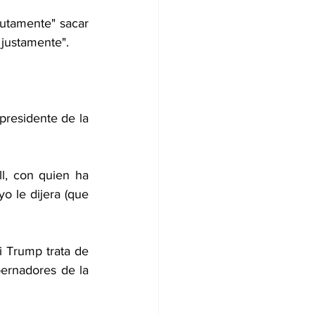
utamente" sacar 
 justamente".
presidente de la 
l, con quien ha 
o le dijera (que 
 Trump trata de 
bernadores de la 