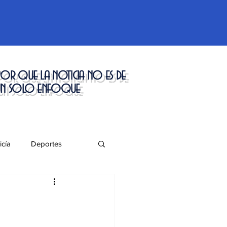
or que la noticia no es de
un solo enfoque
icía
Deportes
táculos