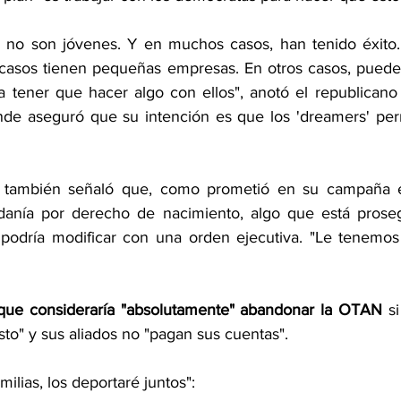
a no son jóvenes. Y en muchos casos, han tenido éxito.
 casos tienen pequeñas empresas. En otros casos, puede
 tener que hacer algo con ellos", anotó el republicano
onde aseguró que su intención es que los 'dreamers' pe
también señaló que, como prometió en su campaña ele
adanía por derecho de nacimiento, algo que está proseg
podría modificar con una orden ejecutiva. "Le tenemos 
que consideraría "absolutamente" abandonar la OTAN 
s
usto" y sus aliados no "pagan sus cuentas".
ilias, los deportaré juntos":