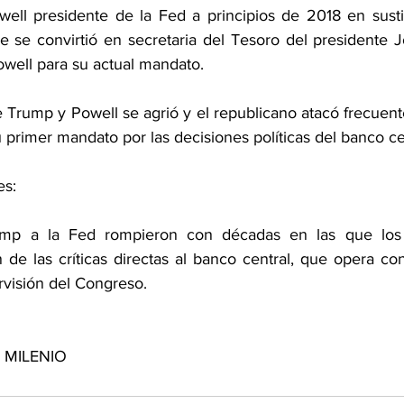
ll presidente de la Fed a principios de 2018 en sustit
e se convirtió en secretaria del Tesoro del presidente J
owell para su actual mandato.
e Trump y Powell se agrió y el republicano atacó frecuen
u primer mandato por las decisiones políticas del banco ce
es:
mp a la Fed rompieron con décadas en las que los p
de las críticas directas al banco central, que opera co
ervisión del Congreso.
e MILENIO