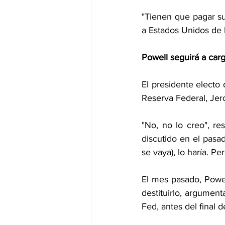
"Tienen que pagar su
a Estados Unidos de 
Powell seguirá a car
El presidente electo 
Reserva Federal, Je
"No, no lo creo", r
discutido en el pasad
se vaya), lo haría. Pe
El mes pasado, Powel
destituirlo, argument
Fed, antes del final 