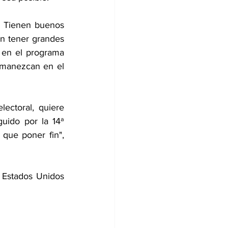
 Tienen buenos 
n tener grandes 
 en el programa 
rmanezcan en el 
ctoral, quiere 
uido por la 14ª 
que poner fin", 
i Estados Unidos 