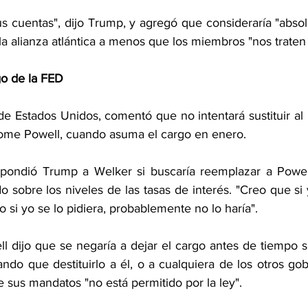
s cuentas", dijo Trump, y agregó que consideraría "absol
la alianza atlántica a menos que los miembros "nos traten
go de la FED
de Estados Unidos, comentó que no intentará sustituir al 
rome Powell, cuando asuma el cargo en enero.
espondió Trump a Welker si buscaría reemplazar a Powel
o sobre los niveles de las tasas de interés. "Creo que si y
ro si yo se lo pidiera, probablemente no lo haría".
l dijo que se negaría a dejar el cargo antes de tiempo si
ando que destituirlo a él, o a cualquiera de los otros go
de sus mandatos "no está permitido por la ley".