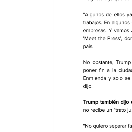
"Algunos de ellos y
trabajos. En algunos
empresas. Y vamos a
'Meet the Press', d
país.
No obstante, Trump 
poner fin a la ciud
Enmienda y solo se 
dijo.
Trump también dijo 
no recibe un "trato j
"No quiero separar fam