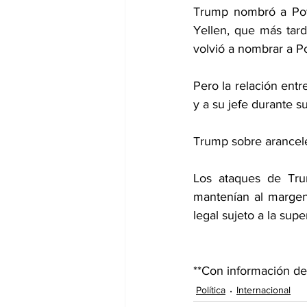
Trump nombró a Powe
Yellen, que más tard
volvió a nombrar a P
Pero la relación entr
y a su jefe durante s
Trump sobre arancel
Los ataques de Tru
mantenían al margen 
legal sujeto a la sup
**Con información d
Política
Internacional