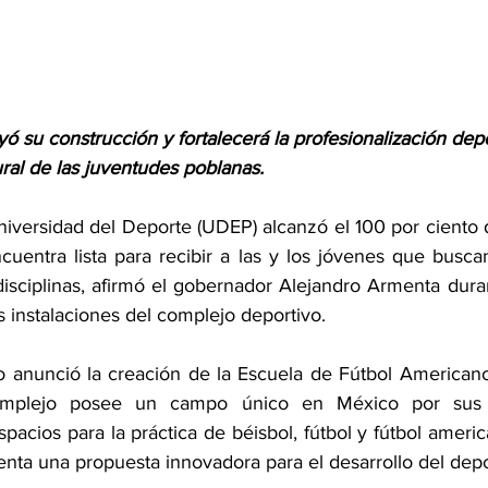
 su construcción y fortalecerá la profesionalización depo
ural de las juventudes poblanas.
niversidad del Deporte (UDEP) alcanzó el 100 por ciento 
cuentra lista para recibir a las y los jóvenes que busca
 disciplinas, afirmó el gobernador Alejandro Armenta dura
s instalaciones del complejo deportivo.
ivo anunció la creación de la Escuela de Fútbol American
omplejo posee un campo único en México por sus 
espacios para la práctica de béisbol, fútbol y fútbol ameri
enta una propuesta innovadora para el desarrollo del dep