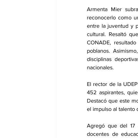
Armenta Mier subray
reconocerlo como un
entre la juventud y p
cultural. Resaltó q
CONADE, resultado d
poblanos. Asimismo, 
disciplinas deportiv
nacionales.
El rector de la UDEP,
452 aspirantes, quie
Destacó que este mo
el impulso al talento
Agregó que del 17 a
docentes de educaci