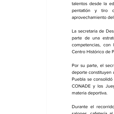
talentos desde la e
pentatlón y tiro 
aprovechamiento del a
La secretaria de Desa
parte de una estrat
competencias, con b
Centro Histórico de 
Por su parte, el sec
deporte constituyen u
Puebla se consolidó
CONADE y los Juegos
materia deportiva.
Durante el recorrido
salones, cafetería a