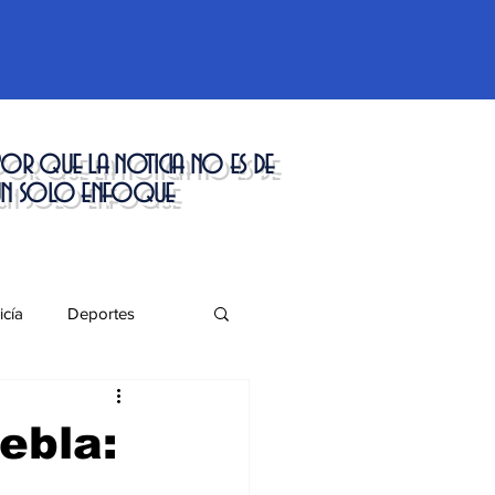
or que la noticia no es de
un solo enfoque
icía
Deportes
táculos
ebla: