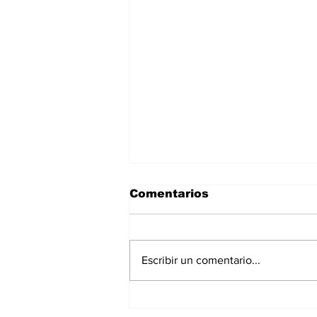
Comentarios
Escribir un comentario...
Gobierno del Estado
aplica modelo de