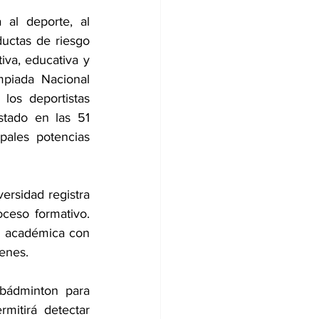
al deporte, al 
ctas de riesgo 
iva, educativa y 
piada Nacional 
os deportistas 
stado en las 51 
pales potencias 
ersidad registra 
ceso formativo. 
n académica con 
venes.
bádminton para 
mitirá detectar 