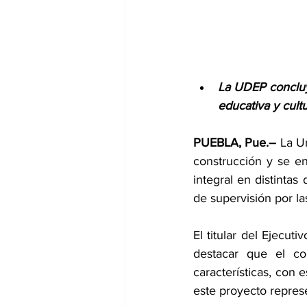
La UDEP concluyó
educativa y cult
PUEBLA, Pue.–
 La U
construcción y se en
integral en distintas
de supervisión por la
El titular del Ejecut
destacar que el c
características, con 
este proyecto repres