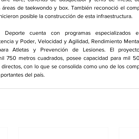
as áreas de taekwondo y box. También reconoció el comp
hicieron posible la construcción de esta infraestructura.
l Deporte cuenta con programas especializados e
encia y Poder, Velocidad y Agilidad, Rendimiento Mental
para Atletas y Prevención de Lesiones. El proyecto
mil 750 metros cuadrados, posee capacidad para mil 500
irectos, con lo que se consolida como uno de los compl
ortantes del país.