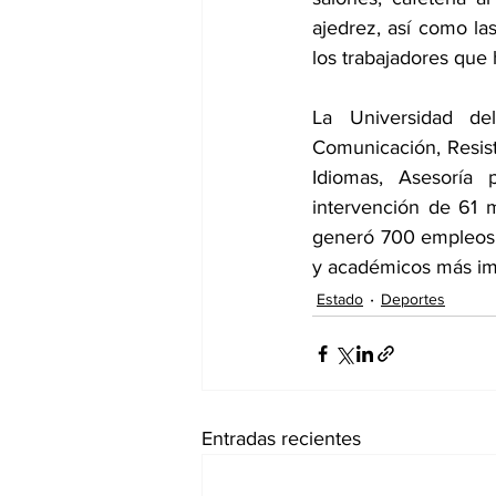
ajedrez, así como l
los trabajadores que 
La Universidad de
Comunicación, Resist
Idiomas, Asesoría 
intervención de 61 
generó 700 empleos d
y académicos más imp
Estado
Deportes
Entradas recientes