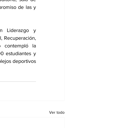
romiso de las y 
n Liderazgo y 
, Recuperación, 
 contempló la 
 estudiantes y 
ejos deportivos 
Ver todo