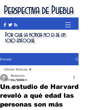
Perspectiva de Puebla
Por que la noticia no es de un
solo enfoque
Entrada
Últimas Noticias
Redacción.
Últimas Noticias
3 jul 2024
Un estudio de Harvard
Estado
reveló a qué edad las
Política
personas son más
Nacional