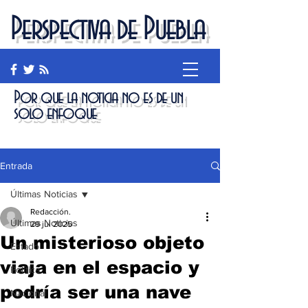
Perspectiva de Puebla
Por que la noticia no es de un
solo enfoque
Entrada
Últimas Noticias
Redacción.
Últimas Noticias
29 jul 2025
Un misterioso objeto
Estado
viaja en el espacio y
Política
podría ser una nave
Nacional