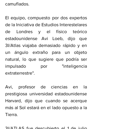
camuflados.
El equipo, compuesto por dos expertos 
de la Iniciativa de Estudios Interestelares 
de Londres y el físico teórico 
estadounidense Avi Loeb, dijo que 
3I/Atlas viajaba demasiado rápido y en 
un ángulo extraño para un objeto 
natural, lo que sugiere que podría ser 
impulsado por "inteligencia 
extraterrestre".
Avi, profesor de ciencias en la 
prestigiosa universidad estadounidense 
Harvard, dijo que cuando se acerque 
más al Sol estará en el lado opuesto a la 
Tierra.
3I/ATLAS fue descubierto el 1 de julio 