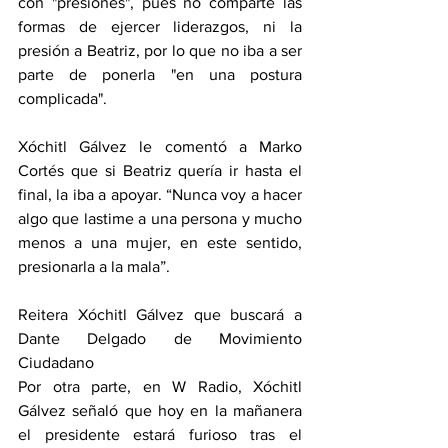
con "presiones", pues no comparte las 
formas de ejercer liderazgos, ni la 
presión a Beatriz, por lo que no iba a ser 
parte de ponerla "en una postura 
complicada".
Xóchitl Gálvez le comentó a Marko 
Cortés que si Beatriz quería ir hasta el 
final, la iba a apoyar. “Nunca voy a hacer 
algo que lastime a una persona y mucho 
menos a una mujer, en este sentido, 
presionarla a la mala”.
Reitera Xóchitl Gálvez que buscará a 
Dante Delgado de Movimiento 
Ciudadano
Por otra parte, en W Radio, Xóchitl 
Gálvez señaló que hoy en la mañanera 
el presidente estará furioso tras el 