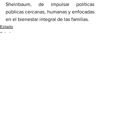
Sheinbaum, de impulsar políticas 
públicas cercanas, humanas y enfocadas 
en el bienestar integral de las familias.
Estado
Salud
Ver todo
Entradas recientes