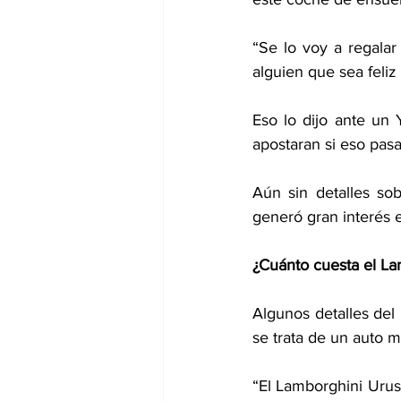
“Se lo voy a regalar
alguien que sea feli
Eso lo dijo ante un 
apostaran si eso pasa
Aún sin detalles sob
generó gran interés 
¿Cuánto cuesta el La
Algunos detalles del
se trata de un auto m
“El Lamborghini Urus