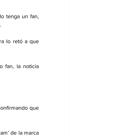
o tenga un fan, 
.
a lo retó a que 
fan, la noticia 
confirmando que 
am’ de la marca 