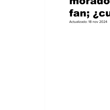
morado 
fan; ¿c
Actualizado:
18 nov 2024