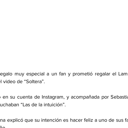
regalo muy especial a un fan y prometió regalar el Lam
 video de “Soltera”.
 en su cuenta de Instagram, y acompañada por Sebastián
uchaban “Las de la intuición”.
a explicó que su intención es hacer feliz a uno de sus f
ño.