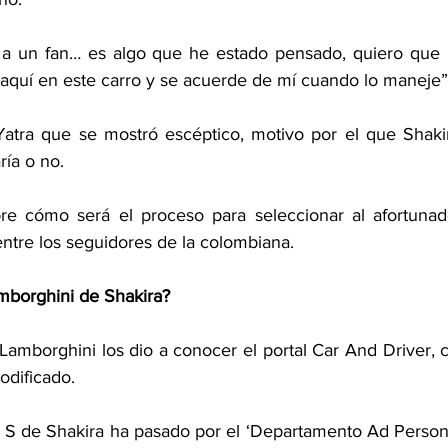
 a un fan… es algo que he estado pensado, quiero que l
z aquí en este carro y se acuerde de mí cuando lo maneje”
Yatra que se mostró escéptico, motivo por el que Shakir
ría o no.
re cómo será el proceso para seleccionar al afortunado 
entre los seguidores de la colombiana.
mborghini de Shakira?
 Lamborghini los dio a conocer el portal Car And Driver, 
odificado.
 S de Shakira ha pasado por el ‘Departamento Ad Person