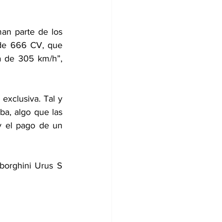
an parte de los 
 de 666 CV, que 
 de 305 km/h”, 
exclusiva. Tal y 
a, algo que las 
y el pago de un 
borghini Urus S 