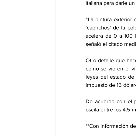
italiana para darle u
“La pintura exterior
‘caprichos’ de la c
acelera de 0 a 100 
señaló el citado medi
Otro detalle que hace
como se vio en el vi
leyes del estado de 
impuesto de 15 dólare
De acuerdo con el p
oscila entre los 4.5 
**Con información 