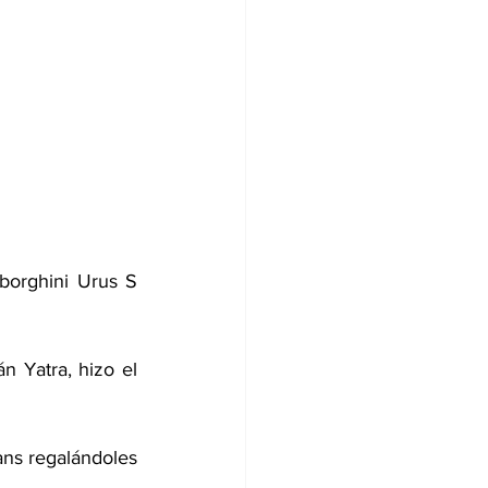
borghini Urus S 
 Yatra, hizo el 
ans regalándoles 