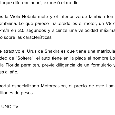
n toque diferenciador”, expresó el medio.
 es la Viola Nebula mate y el interior verde también form
olombiana. Lo que parece inalterado es el motor, un V8
km/h en 3,5 segundos y alcanza una velocidad máxima
o sobre las características.
 atractivo el Urus de Shakira es que tiene una matrícula 
deo de “Soltera”, el auto tiene en la placa el nombre Lob
la Florida permiten, previa diligencia de un formulario 
s al año.
ortal especializado Motorpasion, el precio de este Lam
millones de pesos.
de UNO TV