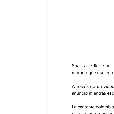
Shakira le tiene un 
morado que usó en el
A través de un video
anuncio mientras esc
La cantante colombian
este coche de ensue