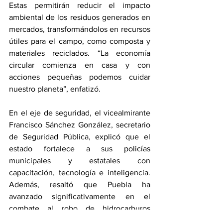
Estas permitirán reducir el impacto 
ambiental de los residuos generados en 
mercados, transformándolos en recursos 
útiles para el campo, como composta y 
materiales reciclados. “La economía 
circular comienza en casa y con 
acciones pequeñas podemos cuidar 
nuestro planeta”, enfatizó.
En el eje de seguridad, el vicealmirante 
Francisco Sánchez González, secretario 
de Seguridad Pública, explicó que el 
estado fortalece a sus policías 
municipales y estatales con 
capacitación, tecnología e inteligencia. 
Además, resaltó que Puebla ha 
avanzado significativamente en el 
combate al robo de hidrocarburos 
gracias a la coordinación con las fuerzas 