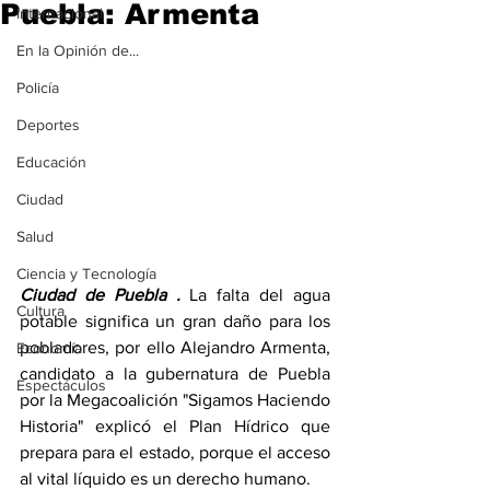
Puebla: Armenta
Internacional
En la Opinión de...
Policía
Deportes
Educación
Ciudad
Salud
Ciencia y Tecnología
Ciudad de Puebla . 
La falta del agua 
Cultura
potable significa un gran daño para los 
pobladores, por ello Alejandro Armenta, 
Economía
candidato a la gubernatura de Puebla 
Espectáculos
por la Megacoalición "Sigamos Haciendo 
Historia" explicó el Plan Hídrico que 
prepara para el estado, porque el acceso 
al vital líquido es un derecho humano.