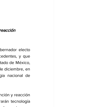
reacción 
bernador electo 
edentes, y que 
stado de México, 
de diciembre, en 
ia nacional de 
nción y reacción 
arán tecnología 