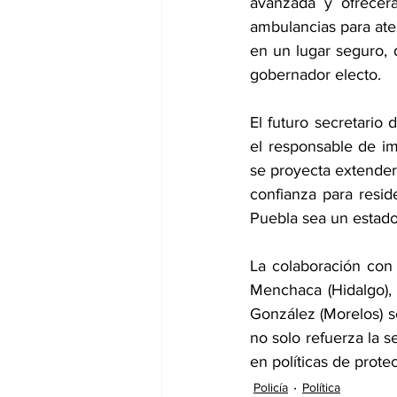
avanzada y ofrecerá
ambulancias para at
en un lugar seguro, 
gobernador electo.
El futuro secretario
el responsable de im
se proyecta extender 
confianza para resi
Puebla sea un estado
La colaboración con 
Menchaca (Hidalgo), 
González (Morelos) se
no solo refuerza la 
en políticas de prote
Policía
Política