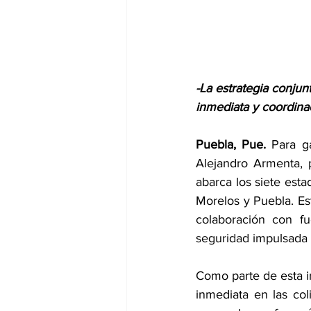
-La estrategia conjun
inmediata y coordina
Puebla, Pue.
 Para ga
Alejandro Armenta, 
abarca los siete esta
Morelos y Puebla. Est
colaboración con fu
seguridad impulsada 
Como parte de esta in
inmediata en las col