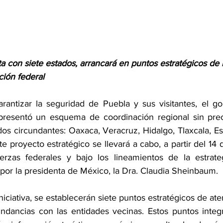
ta con siete estados, arrancará en puntos estratégicos de 
ción federal
rantizar la seguridad de Puebla y sus visitantes, el go
presentó un esquema de coordinación regional sin prec
dos circundantes: Oaxaca, Veracruz, Hidalgo, Tlaxcala, E
e proyecto estratégico se llevará a cabo, a partir del 14 
erzas federales y bajo los lineamientos de la estrateg
por la presidenta de México, la Dra. Claudia Sheinbaum.
iciativa, se establecerán siete puntos estratégicos de ate
indancias con las entidades vecinas. Estos puntos integr