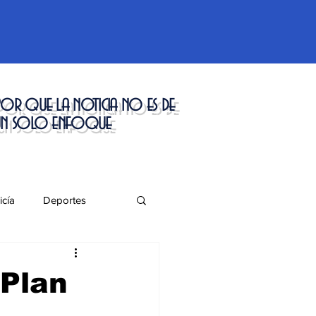
or que la noticia no es de
un solo enfoque
icía
Deportes
táculos
 Plan