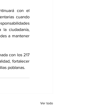
tinuará con el 
ntarias cuando 
sponsabilidades 
la ciudadanía, 
aldes a mantener 
ada con los 217 
dad, fortalecer 
lias poblanas.
Ver todo