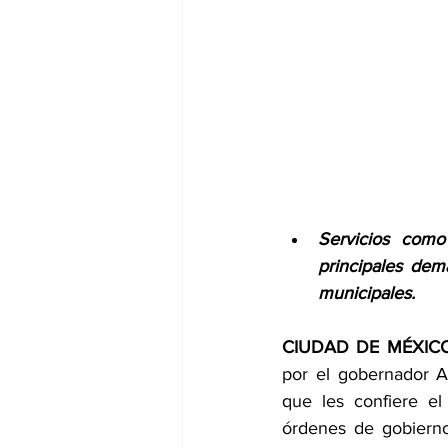
Servicios como
principales dem
municipales. 
CIUDAD DE MÉXICO
por el gobernador Al
que les confiere el 
órdenes de gobierno 