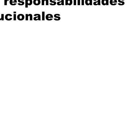
 responsabilidades
ucionales