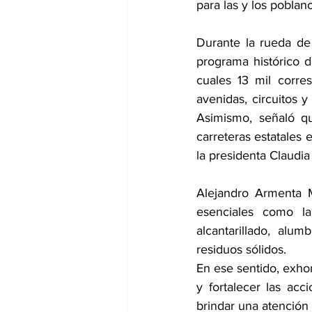
para las y los poblano
Durante la rueda de 
programa histórico d
cuales 13 mil corres
avenidas, circuitos y
Asimismo, señaló qu
carreteras estatales 
la presidenta Claudia
Alejandro Armenta M
esenciales como la
alcantarillado, alum
residuos sólidos. 
En ese sentido, exhor
y fortalecer las acc
brindar una atención 