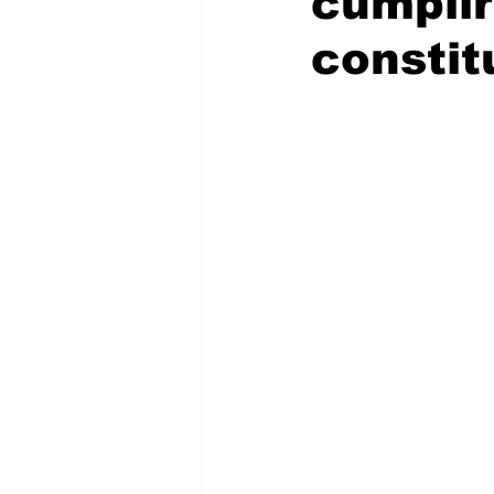
cumplir
constit