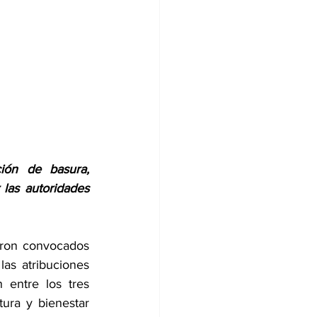
ión de basura, 
as autoridades 
eron convocados 
as atribuciones 
 entre los tres 
ura y bienestar 