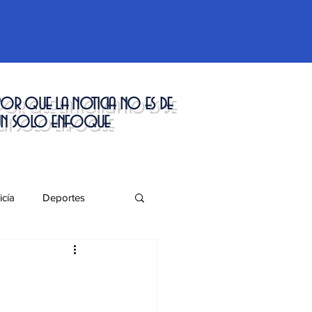
or que la noticia no es de
un solo enfoque
icía
Deportes
táculos