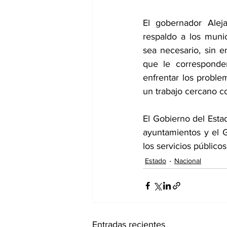
El gobernador Alej
respaldo a los muni
sea necesario, sin e
que le corresponden
enfrentar los problem
un trabajo cercano co
El Gobierno del Esta
ayuntamientos y el G
los servicios público
Estado
Nacional
Entradas recientes