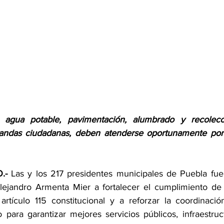
 agua potable, pavimentación, alumbrado y recolecc
andas ciudadanas, deben atenderse oportunamente por l
.-
 Las y los 217 presidentes municipales de Puebla fu
ejandro Armenta Mier a fortalecer el cumplimiento de l
artículo 115 constitucional y a reforzar la coordinación
para garantizar mejores servicios públicos, infraestruct