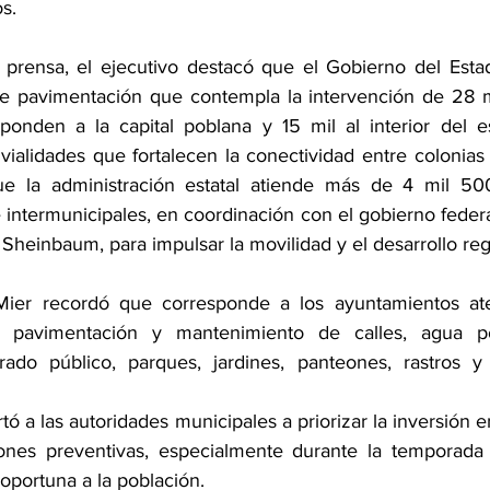
s.
prensa, el ejecutivo destacó que el Gobierno del Estad
e pavimentación que contempla la intervención de 28 mil
ponden a la capital poblana y 15 mil al interior del e
 vialidades que fortalecen la conectividad entre colonia
e la administración estatal atiende más de 4 mil 500
e intermunicipales, en coordinación con el gobierno fede
 Sheinbaum, para impulsar la movilidad y el desarrollo reg
ier recordó que corresponde a los ayuntamientos ate
 pavimentación y mantenimiento de calles, agua pot
brado público, parques, jardines, panteones, rastros y
tó a las autoridades municipales a priorizar la inversión en
iones preventivas, especialmente durante la temporada d
oportuna a la población.