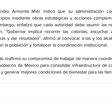
andro Armenta Mier indicó que su administración con
cipios mediante obras estratégicas y acciones compleme
mbargo, enfatizó que cada autoridad debe asumir las re
. “Gobernar implica recorrer las colonias, escuchar a 
as y dar resultados”, afirmó al convocar a las y los alc
n la población y fortalecer la coordinación institucional.
do reafirma su compromiso de trabajar de manera coordin
obierno de México para consolidar infraestructura de cali
s y generar mejores condiciones de bienestar para las fami