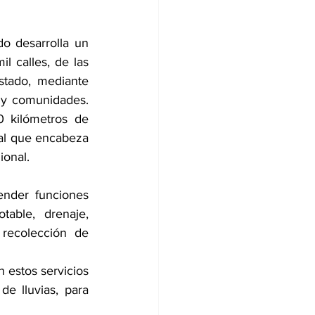
o desarrolla un 
 calles, de las 
stado, mediante 
s y comunidades. 
 kilómetros de 
ral que encabeza 
ional.
nder funciones 
able, drenaje, 
 recolección de 
 estos servicios 
e lluvias, para 