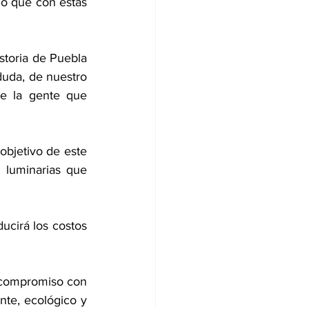
ó que con estas 
duda, de nuestro 
e la gente que 
bjetivo de este 
 luminarias que 
ucirá los costos 
 compromiso con 
te, ecológico y 