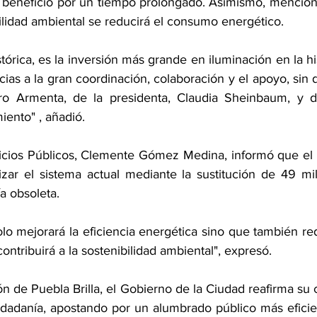
 beneficio por un tiempo prolongado. Asimismo, mencion
lidad ambiental se reducirá el consumo energético.  
ias a la gran coordinación, colaboración y el apoyo, sin 
ro Armenta, de la presidenta, Claudia Sheinbaum, y d
iento" , añadió. 
vicios Públicos, Clemente Gómez Medina, informó que el o
ar el sistema actual mediante la sustitución de 49 mil
a obsoleta. 
lo mejorará la eficiencia energética sino que también red
ntribuirá a la sostenibilidad ambiental", expresó. 
n de Puebla Brilla, el Gobierno de la Ciudad reafirma su
iudadanía, apostando por un alumbrado público más eficien