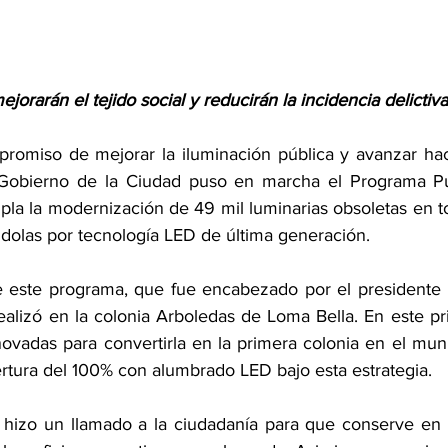
jorarán el tejido social y reducirán la incidencia delictiva
romiso de mejorar la iluminación pública y avanzar hac
 Gobierno de la Ciudad puso en marcha el Programa Pueb
pla la modernización de 49 mil luminarias obsoletas en t
ndolas por tecnología LED de última generación.
de este programa, que fue encabezado por el presidente 
ealizó en la colonia Arboledas de Loma Bella. En este pr
novadas para convertirla en la primera colonia en el muni
rtura del 100% con alumbrado LED bajo esta estrategia.
 hizo un llamado a la ciudadanía para que conserve en 