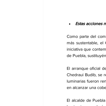
Estas acciones me
Como parte del comp
más sustentable, el
iniciativa que contem
de Puebla, sustituyé
El arranque oficial 
Chedraui Budib, se r
luminarias fueron re
en alcanzar una cobe
El alcalde de Puebla