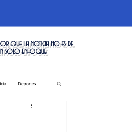
or que la noticia no es de
un solo enfoque
icía
Deportes
táculos