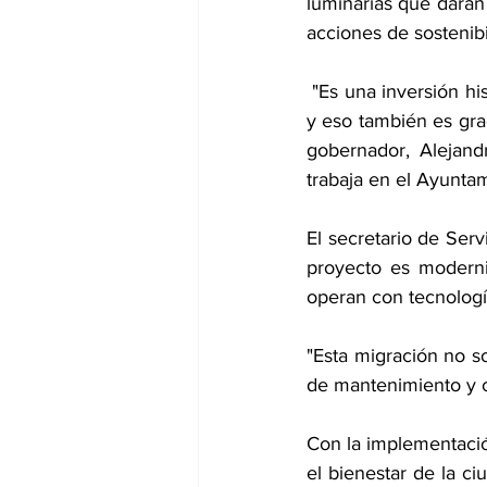
luminarias que darán
acciones de sostenibi
 "Es una inversión histórica, es la inversión más grande en iluminación en la historia de Puebla 
y eso también es grac
gobernador, Alejand
trabaja en el Ayuntam
El secretario de Ser
proyecto es moderniz
operan con tecnologí
"Esta migración no so
de mantenimiento y co
Con la implementació
el bienestar de la c