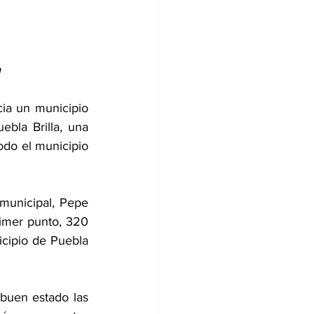
ia un municipio 
la Brilla, una 
odo el municipio 
municipal, Pepe 
imer punto, 320 
cipio de Puebla 
buen estado las 