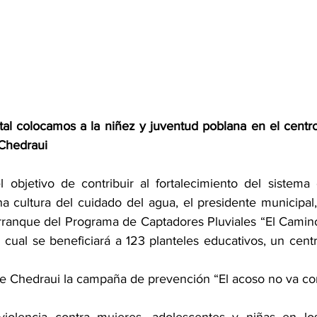
al colocamos a la niñez y juventud poblana en el centro d
 Chedraui
 objetivo de contribuir al fortalecimiento del sistema 
na cultura del cuidado del agua, el presidente municipal
ranque del Programa de Captadores Pluviales “El Camino
 cual se beneficiará a 123 planteles educativos, un centr
 Chedraui la campaña de prevención “El acoso no va co
 violencia contra mujeres, adolescentes y niñas en los