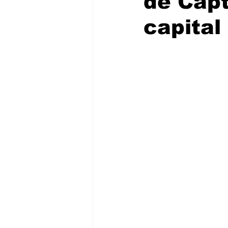
de Capt
capital