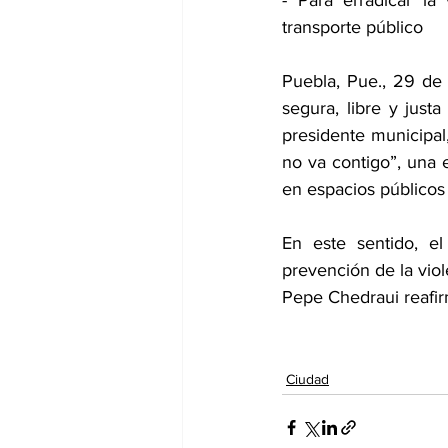
transporte público
Puebla, Pue., 29 de
segura, libre y just
presidente municipal
no va contigo”, una e
en espacios públicos 
En este sentido, e
prevención de la viol
Pepe Chedraui reafir
Ciudad