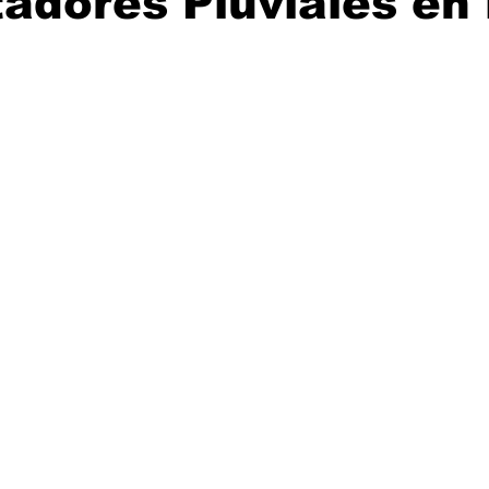
adores Pluviales en 