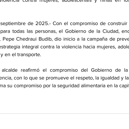
 septiembre de 2025.- Con el compromiso de construir u
a para todas las personas, el Gobierno de la Ciudad, en
, Pepe Chedraui Budib, dio inicio a la campaña de preve
strategia integral contra la violencia hacia mujeres, adol
y en el transporte. 
l alcalde reafirmó el compromiso del Gobierno de la
encia, con lo que se promueve el respeto, la igualdad y l
ma su compromiso por la seguridad alimentaria en la capi