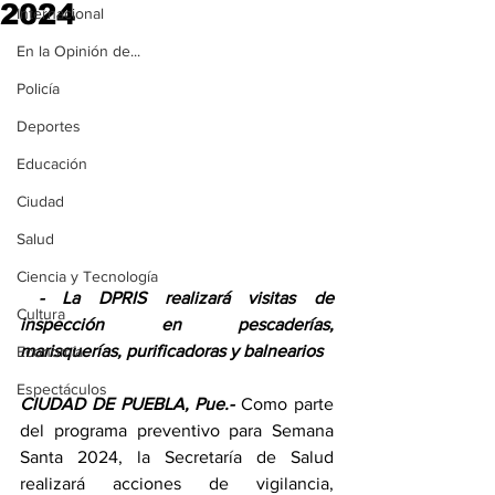
2024
Internacional
En la Opinión de...
Policía
Deportes
Educación
Ciudad
Salud
Ciencia y Tecnología
 - La DPRIS realizará visitas de 
Cultura
inspección en pescaderías, 
marisquerías, purificadoras y balnearios
Economía
Espectáculos
CIUDAD DE PUEBLA, Pue.-
 Como parte 
del programa preventivo para Semana 
Santa 2024, la Secretaría de Salud 
realizará acciones de vigilancia, 