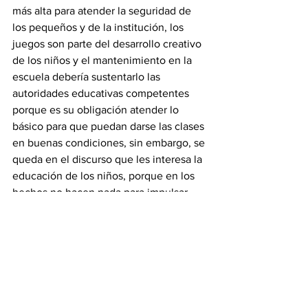
más alta para atender la seguridad de 
los pequeños y de la institución, los 
juegos son parte del desarrollo creativo 
de los niños y el mantenimiento en la 
escuela debería sustentarlo las 
autoridades educativas competentes 
porque es su obligación atender lo 
básico para que puedan darse las clases 
en buenas condiciones, sin embargo, se 
queda en el discurso que les interesa la 
educación de los niños, porque en los 
hechos no hacen nada para impulsar 
una educación de calidad a los más 
pequeños”.
Educación