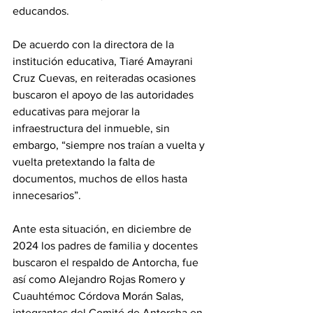
educandos.
De acuerdo con la directora de la 
institución educativa, Tiaré Amayrani 
Cruz Cuevas, en reiteradas ocasiones 
buscaron el apoyo de las autoridades 
educativas para mejorar la 
infraestructura del inmueble, sin 
embargo, “siempre nos traían a vuelta y 
vuelta pretextando la falta de 
documentos, muchos de ellos hasta 
innecesarios”.
Ante esta situación, en diciembre de 
2024 los padres de familia y docentes 
buscaron el respaldo de Antorcha, fue 
así como Alejandro Rojas Romero y 
Cuauhtémoc Córdova Morán Salas, 
integrantes del Comité de Antorcha en 