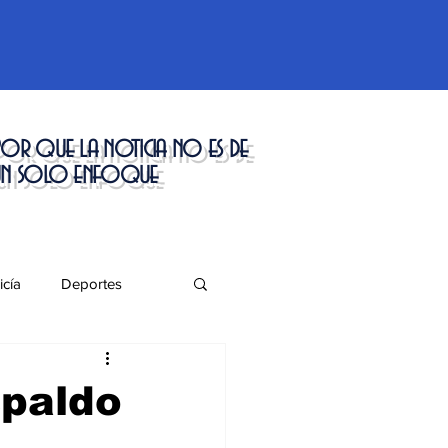
or que la noticia no es de
un solo enfoque
icía
Deportes
táculos
spaldo