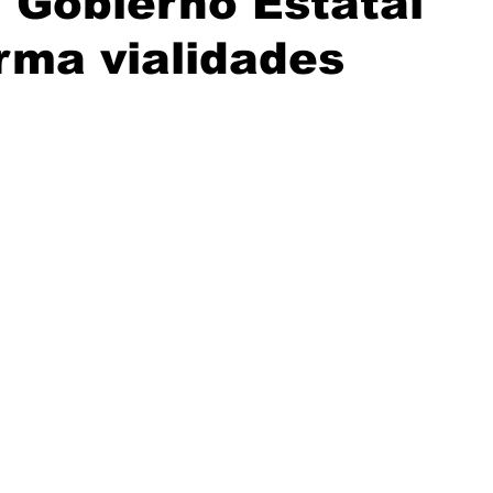
, Gobierno Estatal
rma vialidades