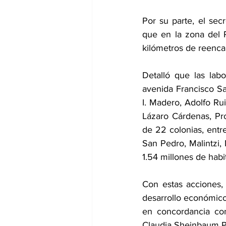
Por su parte, el sec
que en la zona del 
kilómetros de reenca
Detalló que las lab
avenida Francisco Sa
I. Madero, Adolfo Ru
Lázaro Cárdenas, Pr
de 22 colonias, entre
San Pedro, Malintzi,
1.54 millones de habi
Con estas acciones, 
desarrollo económico
en concordancia con
Claudia Sheinbaum P