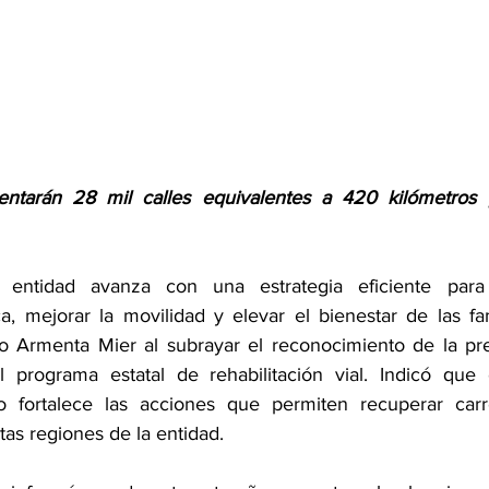
ntarán 28 mil calles equivalentes a 420 kilómetros p
ntidad avanza con una estrategia eficiente para t
ca, mejorar la movilidad y elevar el bienestar de las fam
o Armenta Mier al subrayar el reconocimiento de la pre
programa estatal de rehabilitación vial. Indicó que e
fortalece las acciones que permiten recuperar carret
ntas regiones de la entidad.