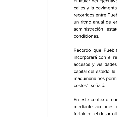
El titular del Ejecu
calles y la pavimenta
recorridos entre Pue
un ritmo anual de e
administración est
condiciones.
Recordó que Puebla
incorporará con el r
accesos y vialidade
capital del estado, la
maquinaria nos permit
costos”, señaló.
En este contexto, co
mediante acciones c
fortalecer el desarrol