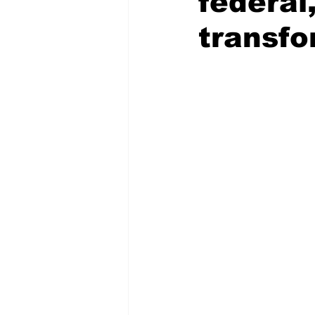
federal
transfo