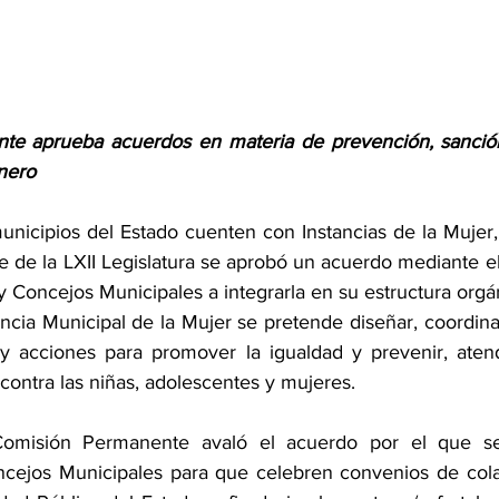
te aprueba acuerdos en materia de prevención, sanción 
énero
unicipios del Estado cuenten con Instancias de la Mujer, 
de la LXII Legislatura se aprobó un acuerdo mediante el 
 Concejos Municipales a integrarla en su estructura orgá
ancia Municipal de la Mujer se pretende diseñar, coordin
 y acciones para promover la igualdad y prevenir, atend
a contra las niñas, adolescentes y mujeres.
 Comisión Permanente avaló el acuerdo por el que se
cejos Municipales para que celebren convenios de colab