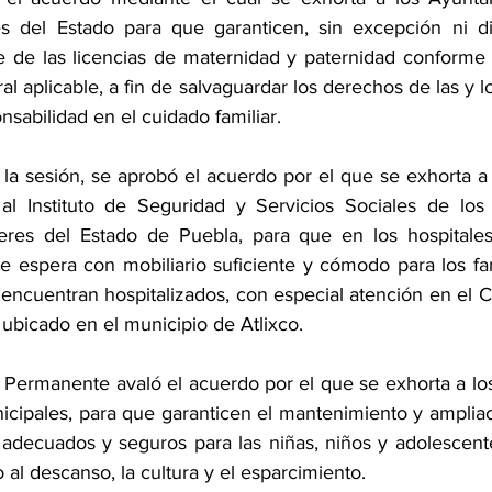
s del Estado para que garanticen, sin excepción ni dis
 de las licencias de maternidad y paternidad conforme a
ral aplicable, a fin de salvaguardar los derechos de las y l
sabilidad en el cuidado familiar.
a sesión, se aprobó el acuerdo por el que se exhorta a l
al Instituto de Seguridad y Servicios Sociales de los 
eres del Estado de Puebla, para que en los hospitales
e espera con mobiliario suficiente y cómodo para los fami
 encuentran hospitalizados, con especial atención en el 
ubicado en el municipio de Atlixco.
Permanente avaló el acuerdo por el que se exhorta a lo
icipales, para que garanticen el mantenimiento y ampliac
 adecuados y seguros para las niñas, niños y adolescente
 al descanso, la cultura y el esparcimiento.