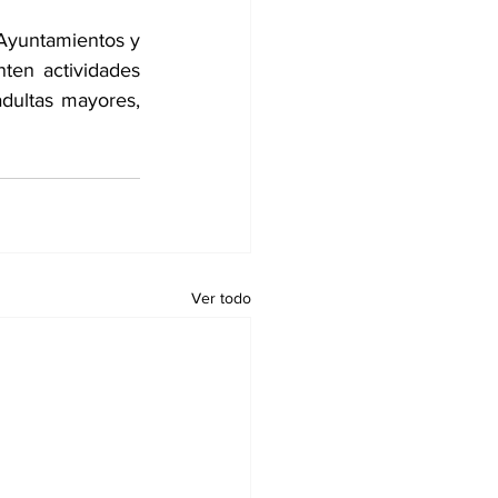
Ayuntamientos y 
ten actividades 
adultas mayores, 
Ver todo