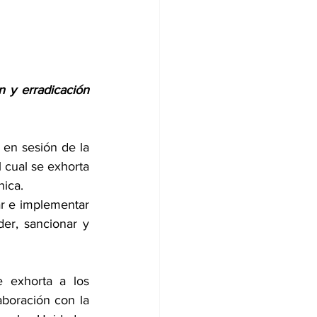
y erradicación 
en sesión de la 
cual se exhorta 
nica.
ar e implementar 
er, sancionar y 
 exhorta a los 
oración con la 