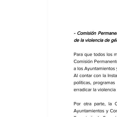
- Comisión Permanen
de la violencia de g
Para que todos los m
Comisión Permanente 
a los Ayuntamientos y
Al contar con la Inst
políticas, programas
erradicar la violenci
Por otra parte, la
Ayuntamientos y Con