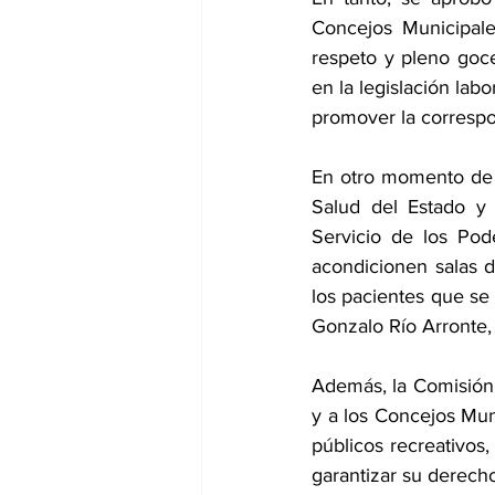
Concejos Municipale
respeto y pleno goce
en la legislación labo
promover la correspon
En otro momento de l
Salud del Estado y 
Servicio de los Pod
acondicionen salas d
los pacientes que se
Gonzalo Río Arronte, 
Además, la Comisión 
y a los Concejos Mun
públicos recreativos,
garantizar su derecho