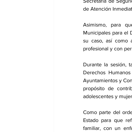
Secretaría de Seguri
de Atención Inmediat
Asimismo, para qu
Municipales para el D
su caso, así como a
profesional y con pe
Durante la sesión, 
Derechos Humanos y
Ayuntamientos y Conce
propósito de contri
adolescentes y mujere
Como parte del orden
Estado para que refu
familiar, con un enf