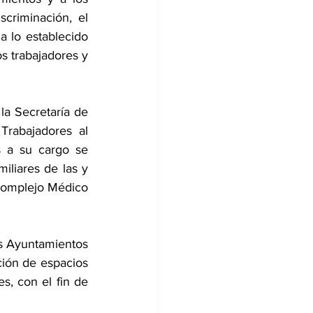
criminación, el 
 lo establecido 
os trabajadores y 
a Secretaría de 
Trabajadores al 
 a su cargo se 
liares de las y 
Complejo Médico 
s Ayuntamientos 
ión de espacios 
s, con el fin de 