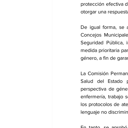
protección efectiva d
otorgar una respuesta
De igual forma, se 
Concejos Municipale
Seguridad Pública,
medida prioritaria pa
género, a fin de gar
La Comisión Permane
Salud del Estado 
perspectiva de géne
enfermería, trabajo s
los protocolos de ate
lenguaje no discrimin
En tanto, se aprobó