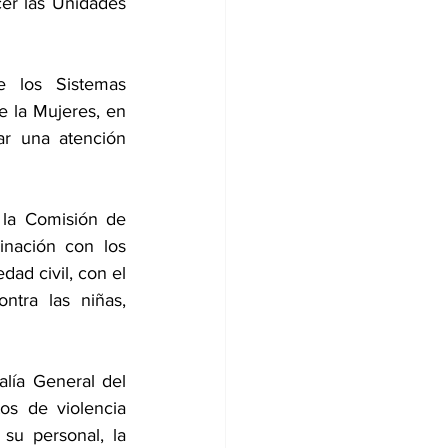
er las Unidades 
 los Sistemas 
e la Mujeres, en 
r una atención 
la Comisión de 
nación con los 
ad civil, con el 
ntra las niñas, 
lía General del 
os de violencia 
su personal, la 