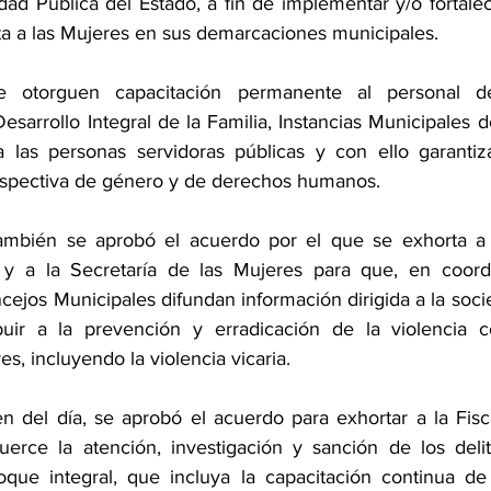
dad Pública del Estado, a fin de implementar y/o fortalec
a a las Mujeres en sus demarcaciones municipales.
e otorguen capacitación permanente al personal de
esarrollo Integral de la Familia, Instancias Municipales d
 las personas servidoras públicas y con ello garantiza
rspectiva de género y de derechos humanos.
también se aprobó el acuerdo por el que se exhorta a 
 a la Secretaría de las Mujeres para que, en coordi
jos Municipales difundan información dirigida a la socied
buir a la prevención y erradicación de la violencia co
s, incluyendo la violencia vicaria.
 del día, se aprobó el acuerdo para exhortar a la Fisca
erce la atención, investigación y sanción de los delit
oque integral, que incluya la capacitación continua de 