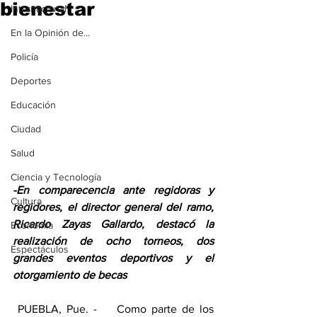
bienestar
Internacional
En la Opinión de...
Policía
Deportes
Educación
Ciudad
Salud
Ciencia y Tecnología
-En comparecencia ante regidoras y 
Cultura
regidores, el director general del ramo, 
Ricardo Zayas Gallardo, destacó la 
Economía
realización de ocho torneos, dos 
Espectáculos
grandes eventos deportivos y el 
otorgamiento de becas
 PUEBLA, Pue. -    Como parte de los 