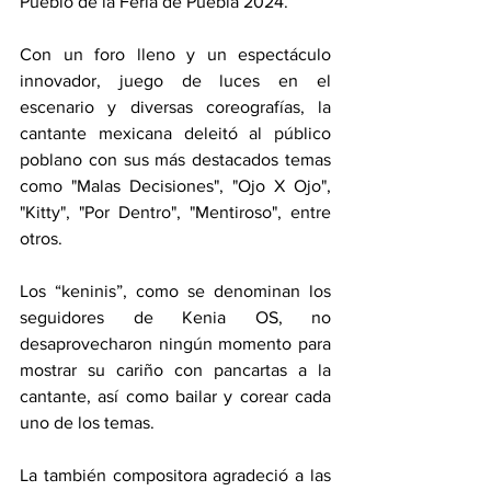
Pueblo de la Feria de Puebla 2024.
Con un foro lleno y un espectáculo 
innovador, juego de luces en el 
escenario y diversas coreografías, la 
cantante mexicana deleitó al público 
poblano con sus más destacados temas 
como "Malas Decisiones", "Ojo X Ojo", 
"Kitty", "Por Dentro", "Mentiroso", entre 
otros.
Los “keninis”, como se denominan los 
seguidores de Kenia OS, no 
desaprovecharon ningún momento para 
mostrar su cariño con pancartas a la 
cantante, así como bailar y corear cada 
uno de los temas.
La también compositora agradeció a las 