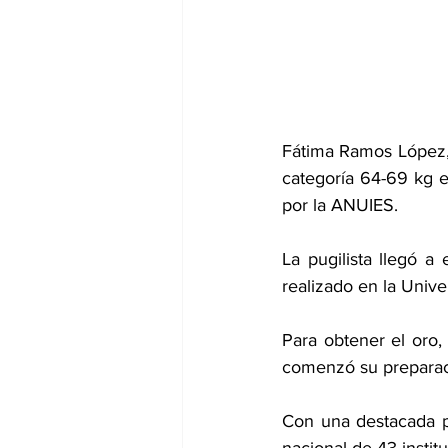
Fátima Ramos López, e
categoría 64-69 kg 
por la ANUIES. 
La pugilista llegó a
realizado en la Unive
Para obtener el oro, 
comenzó su preparaci
Con una destacada pa
nacional de 43 instit