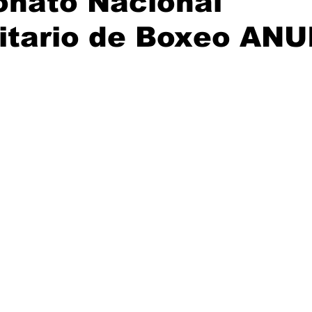
nato Nacional
itario de Boxeo ANU