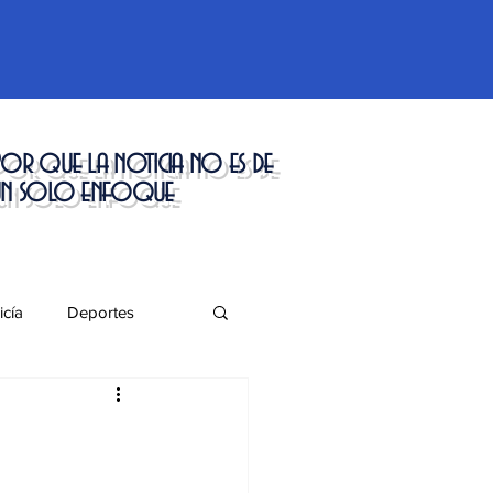
or que la noticia no es de
un solo enfoque
icía
Deportes
táculos