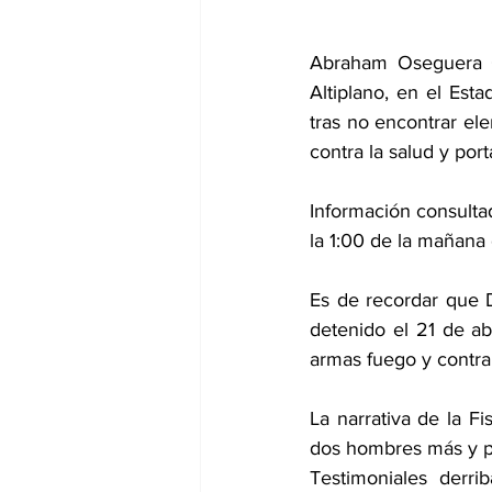
Abraham Oseguera Ce
Altiplano, en el Est
tras no encontrar ele
contra la salud y por
Información consultad
la 1:00 de la mañana 
Es de recordar que D
detenido el 21 de abr
armas fuego y contra 
La narrativa de la F
dos hombres más y po
Testimoniales derri