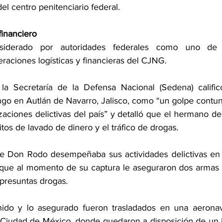
del centro penitenciario federal.
financiero
derado por autoridades federales como uno de lo
raciones logísticas y financieras del CJNG.
a Secretaría de la Defensa Nacional (Sedena) calificó
ngo en Autlán de Navarro, Jalisco, como “un golpe contun
zaciones delictivas del país” y detalló que el hermano de
itos de lavado de dinero y el tráfico de drogas.
e Don Rodo desempeñaba sus actividades delictivas en e
 que al momento de su captura le aseguraron dos armas 
 presuntas drogas.
ido y lo asegurado fueron trasladados en una aeronav
Ciudad de México, donde quedaron a disposición de un Mi