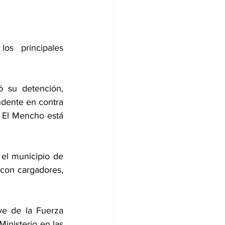
s principales 
 su detención, 
dente en contra 
 El Mencho está 
l municipio de 
con cargadores, 
e de la Fuerza 
nisterio en las 