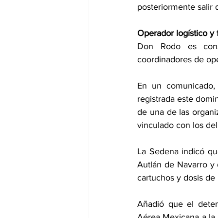
posteriormente salir 
Operador logístico y 
Don Rodo es consi
coordinadores de ope
En un comunicado, l
registrada este domi
de una de las organi
vinculado con los del
La Sedena indicó qu
Autlán de Navarro y
cartuchos y dosis de
Añadió que el deten
Aérea Mexicana a la 