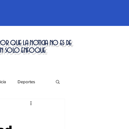
or que la noticia no es de
un solo enfoque
icía
Deportes
táculos