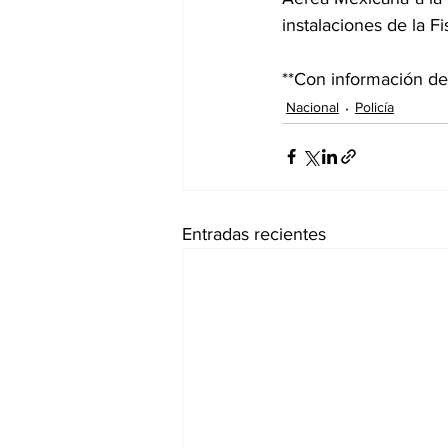
instalaciones de la F
**Con información d
Nacional
Policía
Entradas recientes