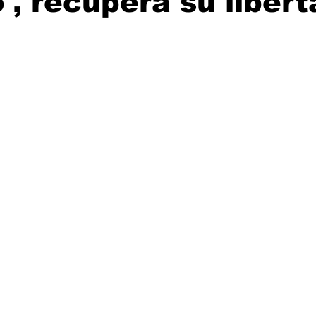
, recupera su libert