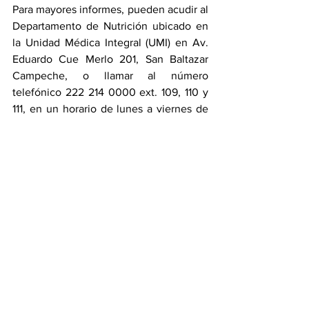
Para mayores informes, pueden acudir al 
Departamento de Nutrición ubicado en 
la Unidad Médica Integral (UMI) en Av. 
Eduardo Cue Merlo 201, San Baltazar 
Campeche, o llamar al número 
telefónico 222 214 0000 ext. 109, 110 y 
111, en un horario de lunes a viernes de 
8:00 a 16:00 horas.
Ciudad
Ver todo
Entradas recientes