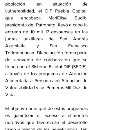
población en situación de 
vulnerabilidad, el DIF Puebla Capital, 
que encabeza MariElise Budib, 
presidenta del Patronato, llevó a cabo la 
entrega de 10 mil 17 despensas en las 
juntas auxiliares de San Andrés 
Azumiatla y San Francisco 
Totimehuacan. Dicha acción forma parte 
del convenio de colaboración que se 
tiene con el Sistema Estatal DIF (SEDIF), 
a través de los programas de Atención 
Alimentaria a Personas en Situación de 
Vulnerabilidad y los Primeros Mil Días de 
Vida.
El objetivo principal de estos programas 
es garantizar el acceso a alimentos 
nutritivos que favorezcan el desarrollo 
físico y mental de los beneficiarios. Tan 