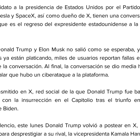
dato a la presidencia de Estados Unidos por el Partido
sla y SpaceX, así como dueño de X, tienen una conversa
que es el regreso del expresidente estadounidense a la r
 Donald Trump y Elon Musk no salió como se esperaba, y
a están platicando, miles de usuarios reportan fallas e
 la conversación. Al final, la conversación se dio media
alar que hubo un ciberataque a la plataforma.
nsmitido en X, red social de la que Donald Trump fue b
con la insurrección en el Capitolio tras el triunfo en
e Biden.
encio, este lunes Donald Trump volvió a postear en X, 
ra desprestigiar a su rival, la vicepresidenta Kamala Harr