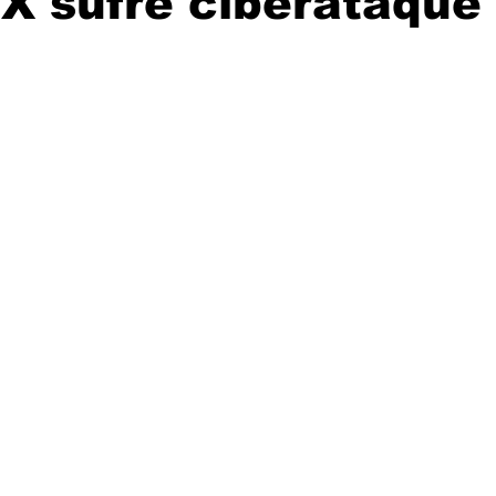
X sufre ciberataque