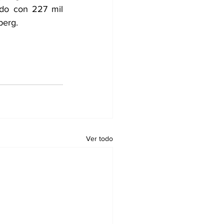
do con 227 mil 
berg.
Ver todo