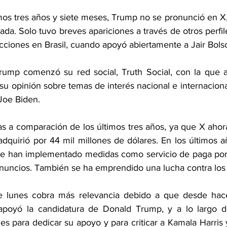
imos tres años y siete meses, Trump no se pronunció en X
ada. Solo tuvo breves apariciones a través de otros perfil
ecciones en Brasil, cuando apoyó abiertamente a Jair Bols
ump comenzó su red social, Truth Social, con la que a 
u opinión sobre temas de interés nacional e internaciona
 Joe Biden.
as a comparación de los últimos tres años, ya que X ahor
adquirió por 44 mil millones de dólares. En los últimos a
 han implementado medidas como servicio de paga por ve
nuncios. También se ha emprendido una lucha contra los 
te lunes cobra más relevancia debido a que desde hac
poyó la candidatura de Donald Trump, y a lo largo de
s para dedicar su apoyo y para criticar a Kamala Harris 