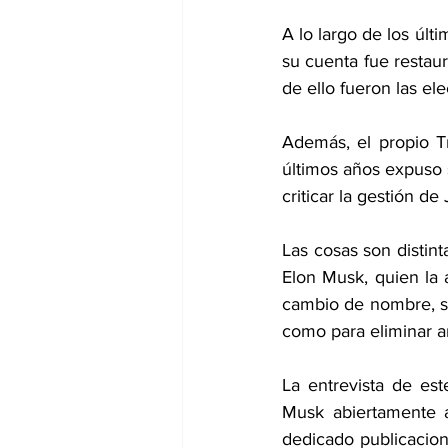
A lo largo de los últ
su cuenta fue restaur
de ello fueron las el
Además, el propio Tr
últimos años expuso s
criticar la gestión de
Las cosas son distint
Elon Musk, quien la 
cambio de nombre, se
como para eliminar a
La entrevista de es
Musk abiertamente a
dedicado publicacione