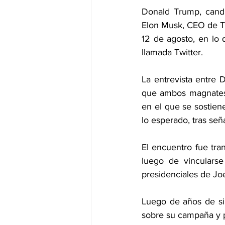
Donald Trump, candi
Elon Musk, CEO de Te
12 de agosto, en lo 
llamada Twitter.
La entrevista entre
que ambos magnates y
en el que se sostiene
lo esperado, tras señ
El encuentro fue tra
luego de vincularse 
presidenciales de Jo
Luego de años de sil
sobre su campaña y pa