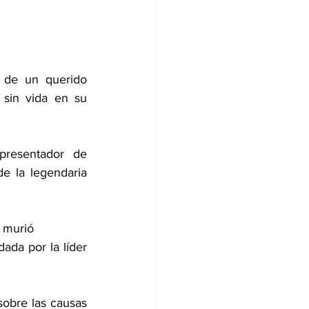
de un querido 
sin vida en su 
resentador de 
e la legendaria 
 murió
da por la líder 
obre las causas 