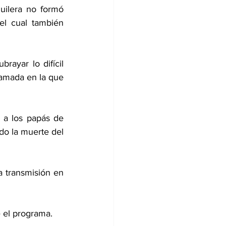
ilera no formó 
l cual también 
ayar lo difícil 
lamada en la que 
a los papás de 
do la muerte del 
 transmisión en 
 el programa.