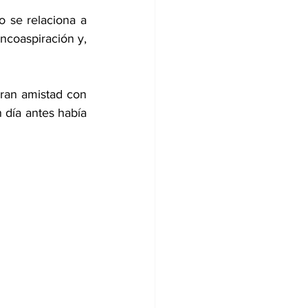
 se relaciona a 
coaspiración y, 
gran amistad con 
día antes había 