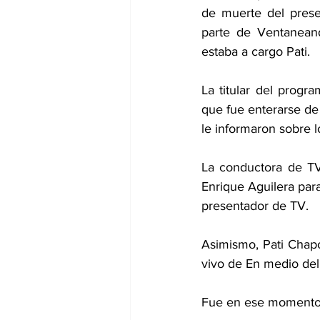
de muerte del prese
parte de Ventaneand
estaba a cargo Pati.
La titular del progr
que fue enterarse de 
le informaron sobre l
La conductora de TV
Enrique Aguilera para
presentador de TV.
Asimismo, Pati Chapo
vivo de En medio del
Fue en ese momento q