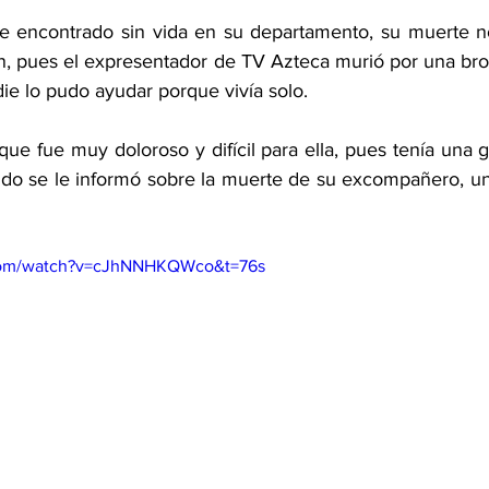
e encontrado sin vida en su departamento, su muerte no
n, pues el expresentador de TV Azteca murió por una bron
e lo pudo ayudar porque vivía solo.
ue fue muy doloroso y difícil para ella, pues tenía una 
ndo se le informó sobre la muerte de su excompañero, un 
.com/watch?v=cJhNNHKQWco&t=76s