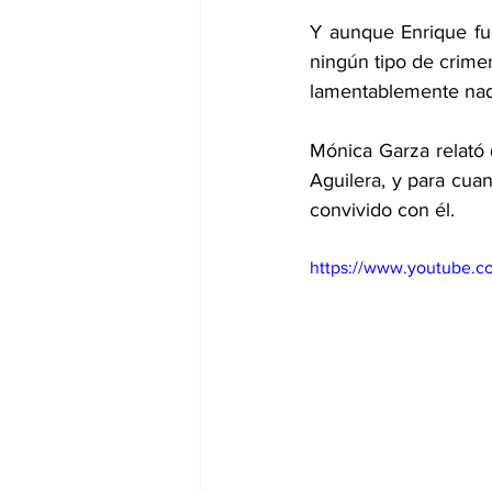
Y aunque Enrique fu
ningún tipo de crime
lamentablemente nadi
Mónica Garza relató q
Aguilera, y para cua
convivido con él.
https://www.youtube