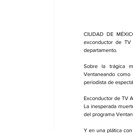
CIUDAD DE MÉXICO.
exconductor de TV 
departamento.
Sobre la trágica m
Ventaneando como si
periodista de espectá
Exconductor de TV Az
La inesperada muerte
del programa Ventan
Y en una plática con