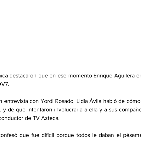
ica destacaron que en ese momento Enrique Aguilera era
OV7.
 entrevista con Yordi Rosado, Lidia Ávila habló de cómo
, y de que intentaron involucrarla a ella y a sus compañe
conductor de TV Azteca.
confesó que fue difícil porque todos le daban el pésame,