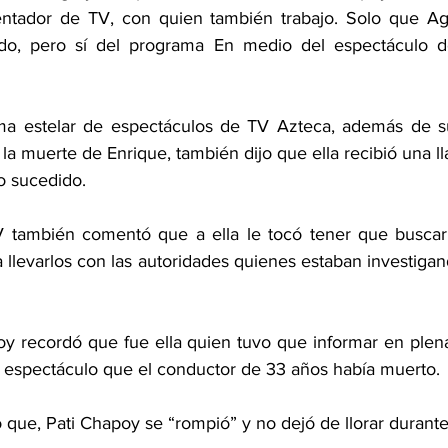
ntador de TV, con quien también trabajo. Solo que Agu
o, pero sí del programa En medio del espectáculo de
ama estelar de espectáculos de TV Azteca, además de subr
la muerte de Enrique, también dijo que ella recibió una l
o sucedido.
 también comentó que a ella le tocó tener que buscar 
 llevarlos con las autoridades quienes estaban investigan
y recordó que fue ella quien tuvo que informar en plena
 espectáculo que el conductor de 33 años había muerto.
ue, Pati Chapoy se “rompió” y no dejó de llorar durante