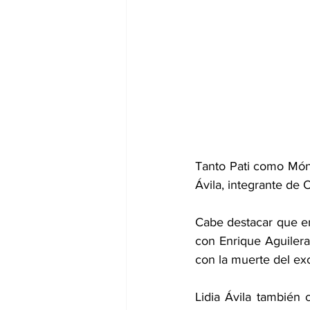
Tanto Pati como Món
Ávila, integrante de 
Cabe destacar que en
con Enrique Aguilera
con la muerte del ex
Lidia Ávila también 