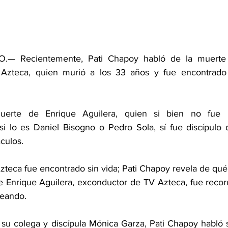
— Recientemente, Pati Chapoy habló de la muerte 
Azteca, quien murió a los 33 años y fue encontrado 
uerte de Enrique Aguilera, quien si bien no fue p
 lo es Daniel Bisogno o Pedro Sola, sí fue discípulo d
culos.
teca fue encontrado sin vida; Pati Chapoy revela de qué
 Enrique Aguilera, exconductor de TV Azteca, fue recorda
eando.
 su colega y discípula Mónica Garza, Pati Chapoy habló s