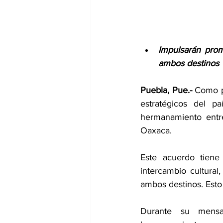
Impulsarán promo
ambos destinos
Puebla, Pue.-
 Como pa
estratégicos del pa
hermanamiento entre
Oaxaca.
Este acuerdo tiene 
intercambio cultural,
ambos destinos. Esto 
Durante su mensaj