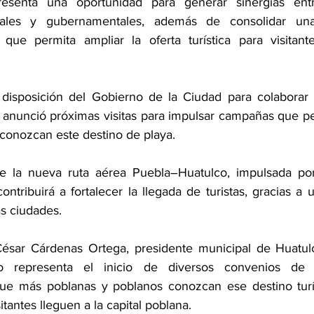
esenta una oportunidad para generar sinergias entr
ariales y gubernamentales, además de consolidar una
que permita ampliar la oferta turística para visitante
a disposición del Gobierno de la Ciudad para colaborar
y anunció próximas visitas para impulsar campañas que p
conozcan este destino de playa. 
 la nueva ruta aérea Puebla–Huatulco, impulsada por
ntribuirá a fortalecer la llegada de turistas, gracias a 
s ciudades.
César Cárdenas Ortega, presidente municipal de Huatulc
o representa el inicio de diversos convenios de c
ue más poblanas y poblanos conozcan ese destino turíst
itantes lleguen a la capital poblana.