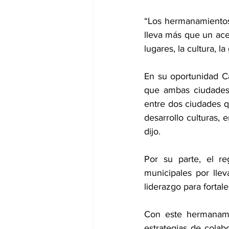
“Los hermanamientos 
lleva más que un ace
lugares, la cultura, l
En su oportunidad Ca
que ambas ciudades
entre dos ciudades 
desarrollo culturas, 
dijo.
Por su parte, el re
municipales por lle
liderazgo para fortale
Con este hermanami
estrategias de colabo