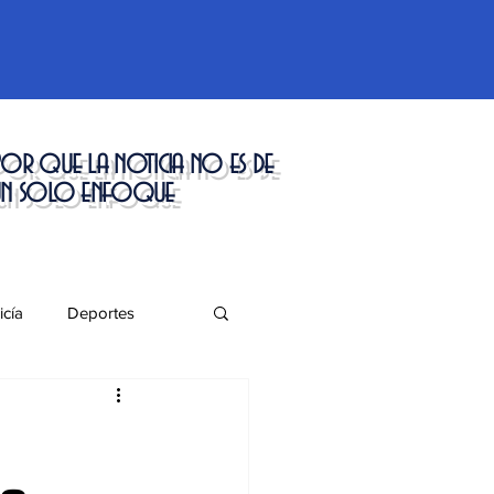
or que la noticia no es de
un solo enfoque
icía
Deportes
táculos