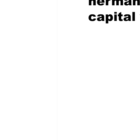
herman
capital