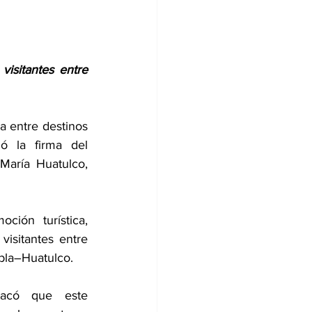
visitantes entre 
a entre destinos 
ó la firma del 
aría Huatulco, 
ión turística, 
visitantes entre 
bla–Huatulco. 
acó que este 