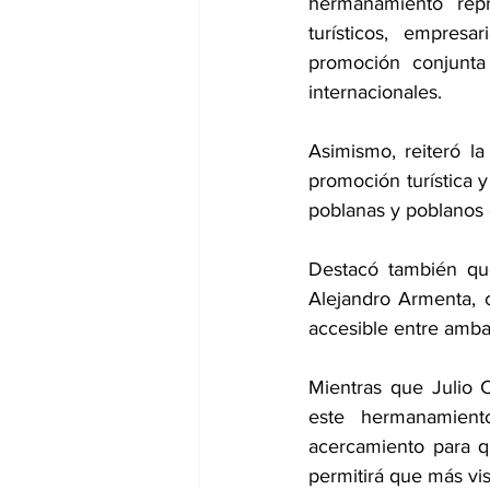
hermanamiento repr
turísticos, empres
promoción conjunta 
internacionales.
Asimismo, reiteró l
promoción turística 
poblanas y poblanos 
Destacó también que
Alejandro Armenta, co
accesible entre amba
Mientras que Julio 
este hermanamient
acercamiento para q
permitirá que más vis