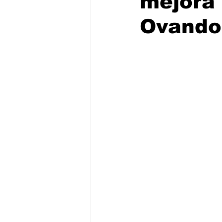
mejora
Ovando