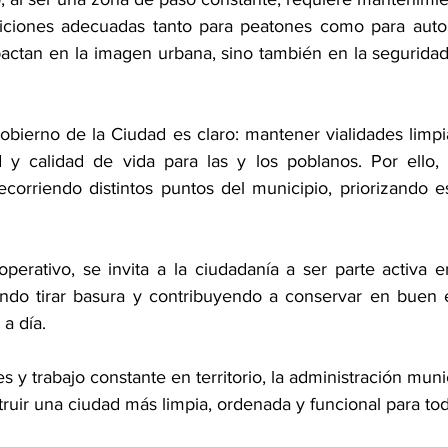
iciones adecuadas tanto para peatones como para automo
actan en la imagen urbana, sino también en la seguridad 
bierno de la Ciudad es claro: mantener vialidades limpi
 y calidad de vida para las y los poblanos. Por ello, 
ecorriendo distintos puntos del municipio, priorizando es
perativo, se invita a la ciudadanía a ser parte activa e
ando tirar basura y contribuyendo a conservar en buen e
a día.
s y trabajo constante en territorio, la administración munic
uir una ciudad más limpia, ordenada y funcional para tod