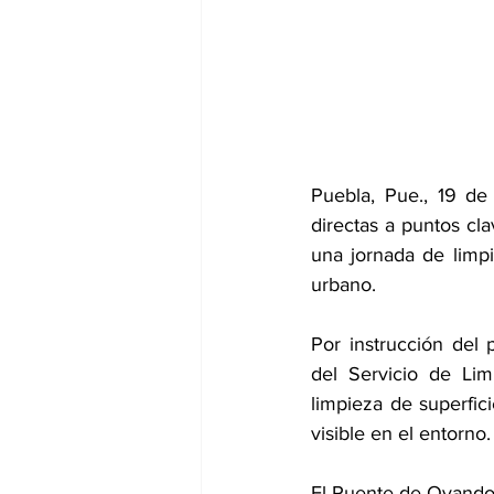
Puebla, Pue., 19 de
directas a puntos cl
una jornada de limpi
urbano.
Por instrucción del
del Servicio de Lim
limpieza de superfi
visible en el entorno.
El Puente de Ovando,