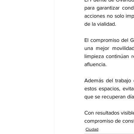
para garantizar cond
acciones no solo imp
de la vialidad.
El compromiso del Go
una mejor movilidad
limpieza continúan r
afluencia.
Además del trabajo o
estos espacios, evit
que se recuperan día 
Con resultados visible
compromiso de constr
Ciudad