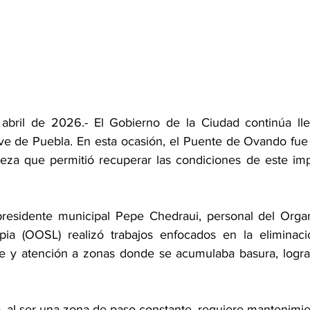
 abril de 2026.- El Gobierno de la Ciudad continúa lle
ave de Puebla. En esta ocasión, el Puente de Ovando fue 
eza que permitió recuperar las condiciones de este imp
 presidente municipal Pepe Chedraui, personal del Orga
pia (OOSL) realizó trabajos enfocados en la eliminació
cie y atención a zonas donde se acumulaba basura, logr
 al ser una zona de paso constante, requiere mantenimi