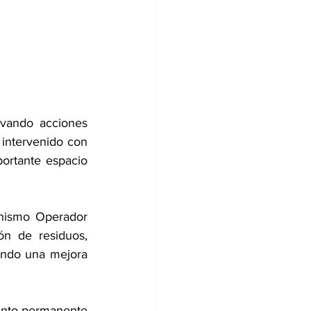
vando acciones 
intervenido con 
ortante espacio 
nismo Operador 
n de residuos, 
ando una mejora 
ento permanente 