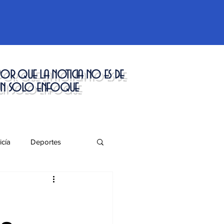
or que la noticia no es de
un solo enfoque
icía
Deportes
táculos