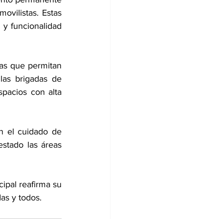
vilistas. Estas 
y funcionalidad 
as que permitan 
las brigadas de 
pacios con alta 
n el cuidado de 
stado las áreas 
ipal reafirma su 
as y todos.