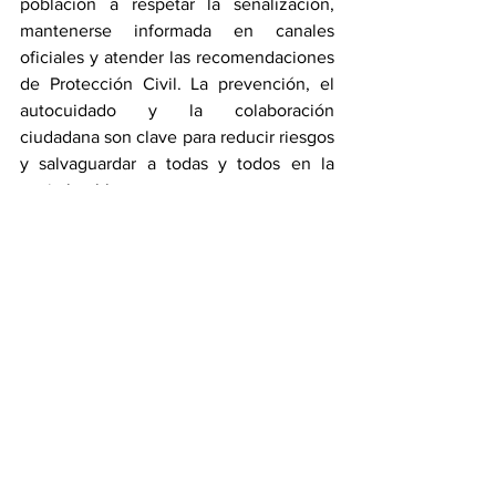
población a respetar la señalización, 
mantenerse informada en canales 
oficiales y atender las recomendaciones 
de Protección Civil. La prevención, el 
autocuidado y la colaboración 
ciudadana son clave para reducir riesgos 
y salvaguardar a todas y todos en la 
capital poblana.
Ciudad
Ver todo
Entradas recientes