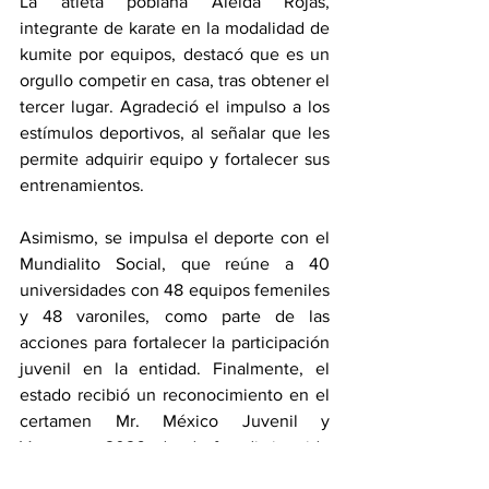
La atleta poblana Aleida Rojas, 
integrante de karate en la modalidad de 
kumite por equipos, destacó que es un 
orgullo competir en casa, tras obtener el 
tercer lugar. Agradeció el impulso a los 
estímulos deportivos, al señalar que les 
permite adquirir equipo y fortalecer sus 
entrenamientos.
Asimismo, se impulsa el deporte con el 
Mundialito Social, que reúne a 40 
universidades con 48 equipos femeniles 
y 48 varoniles, como parte de las 
acciones para fortalecer la participación 
juvenil en la entidad. Finalmente, el 
estado recibió un reconocimiento en el 
certamen Mr. México Juvenil y 
Veteranos 2026, donde fue distinguido 
como capital fitness de México y por su 