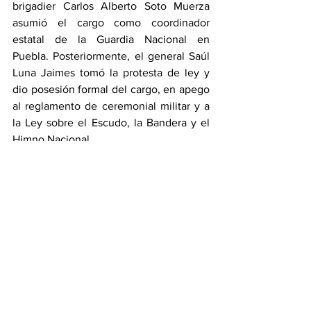
brigadier Carlos Alberto Soto Muerza 
asumió el cargo como coordinador 
estatal de la Guardia Nacional en 
Puebla. Posteriormente, el general Saúl 
Luna Jaimes tomó la protesta de ley y 
dio posesión formal del cargo, en apego 
al reglamento de ceremonial militar y a 
la Ley sobre el Escudo, la Bandera y el 
Himno Nacional.
Estado
Policía
Ver todo
Entradas recientes