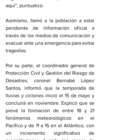
aquí”, puntualizó.
Asimismo, llamó a la población a estar 
pendiente de información oficial a 
través de los medios de comunicación y 
evacuar ante una emergencia para evitar 
tragedias.
Por su parte, el coordinador general de 
Protección Civil y Gestión del Riesgo de 
Desastres, coronel Bernabé López 
Santos, informó que la temporada de 
lluvias y ciclones inició el 15 de mayo y 
concluirá en noviembre. Explicó que se 
prevé la formación de entre 18 y 21 
fenómenos meteorológicos en el 
Pacífico y de 11 a 15 en el Atlántico, con 
un incremento significativo de 