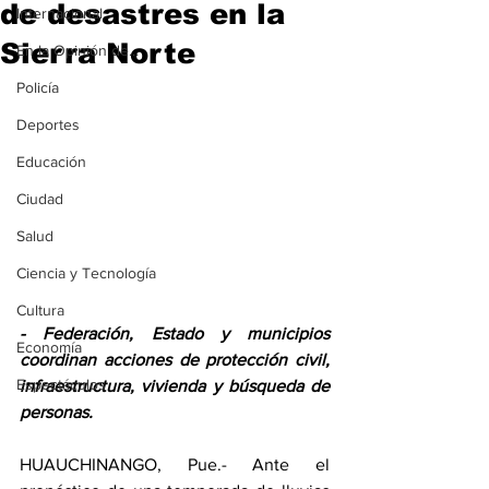
de desastres en la
Internacional
Sierra Norte
En la Opinión de...
Policía
Deportes
Educación
Ciudad
Salud
Ciencia y Tecnología
Cultura
- Federación, Estado y municipios 
Economía
coordinan acciones de protección civil, 
Espectáculos
infraestructura, vivienda y búsqueda de 
personas.
HUAUCHINANGO, Pue.- Ante el 