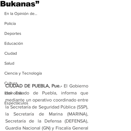
Bukanas”
Internacional
En la Opinión de...
Policía
Deportes
Educación
Ciudad
Salud
Ciencia y Tecnología
Cultura
CIUDAD DE PUEBLA, Pue.-
 El Gobierno 
del Estado de Puebla, informa que 
Economía
mediante un operativo coordinado entre 
Espectáculos
la Secretaría de Seguridad Pública (SSP), 
la Secretaría de Marina (MARINA), 
Secretaría de la Defensa (DEFENSA), 
Guardia Nacional (GN) y Fiscalía General 