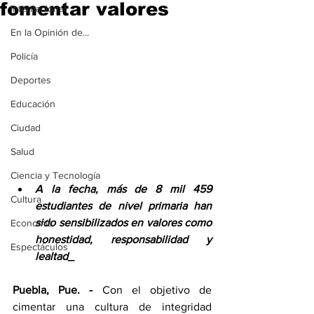
fomentar valores
Internacional
En la Opinión de...
Policía
Deportes
Educación
Ciudad
Salud
Ciencia y Tecnología
A la fecha, más de 8 mil 459 
Cultura
estudiantes de nivel primaria han 
sido sensibilizados en valores como 
Economía
honestidad, responsabilidad y 
Espectáculos
lealtad_
Puebla, Pue. - 
Con el objetivo de 
cimentar una cultura de integridad 