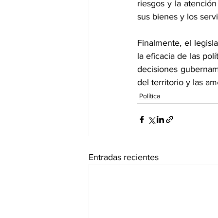
riesgos y la atenció
sus bienes y los serv
Finalmente, el legisl
la eficacia de las pol
decisiones gubername
del territorio y las 
Política
Entradas recientes