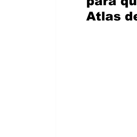
para qu
Atlas d