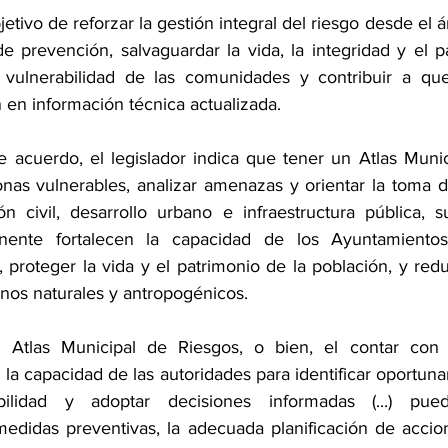
jetivo de reforzar la gestión integral del riesgo desde el á
 prevención, salvaguardar la vida, la integridad y el pa
a vulnerabilidad de las comunidades y contribuir a que
 en información técnica actualizada.
 acuerdo, el legislador indica que tener un Atlas Munic
zonas vulnerables, analizar amenazas y orientar la toma d
n civil, desarrollo urbano e infraestructura pública, s
nente fortalecen la capacidad de los Ayuntamientos 
 proteger la vida y el patrimonio de la población, y redu
os naturales y antropogénicos.
 Atlas Municipal de Riesgos, o bien, el contar con 
a la capacidad de las autoridades para identificar oportun
lidad y adoptar decisiones informadas (...) puede 
didas preventivas, la adecuada planificación de accion