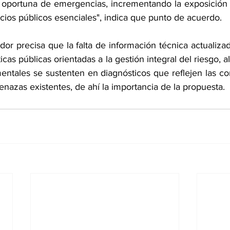
n oportuna de emergencias, incrementando la exposición d
icios públicos esenciales", indica que punto de acuerdo.
ador precisa que la falta de información técnica actualiza
íticas públicas orientadas a la gestión integral del riesgo, a
ntales se sustenten en diagnósticos que reflejen las con
amenazas existentes, de ahí la importancia de la propuesta.