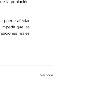
e la población, 
da puede afectar 
l impedir que las 
diciones reales 
Ver todo