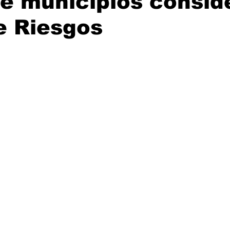
e municipios consid
e Riesgos