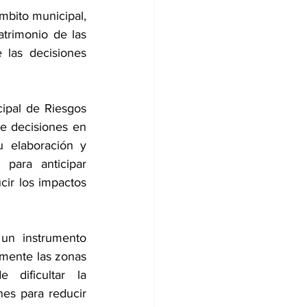
mbito municipal, 
trimonio de las 
 las decisiones 
ipal de Riesgos 
e decisiones en 
u elaboración y 
para anticipar 
cir los impactos 
un instrumento 
amente las zonas 
dificultar la 
es para reducir 