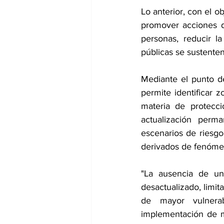
Lo anterior, con el ob
promover acciones de
personas, reducir l
públicas se sustenten
Mediante el punto de
permite identificar 
materia de protecció
actualización perma
escenarios de riesgo,
derivados de fenómen
"La ausencia de un
desactualizado, limit
de mayor vulnerabi
implementación de me