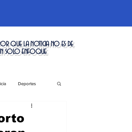
or que la noticia no es de
un solo enfoque
icía
Deportes
táculos
orto