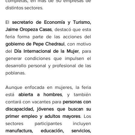
completas, en más de 50 empresas de 
distintos sectores.
El 
secretario de Economía y Turismo, 
Jaime Oropeza Casas
, destacó que esta 
feria forma parte de las acciones del 
gobierno de Pepe Chedraui
, con motivo 
del 
Día Internacional de la Mujer
, para 
generar condiciones que impulsen el 
desarrollo personal y profesional de las 
poblanas.
Aunque enfocada en mujeres, la feria 
está 
abierta a hombres
, y también 
contará con vacantes para 
personas con 
discapacidad, jóvenes que buscan su 
primer empleo y adultos mayores
. Los 
sectores participantes incluyen 
manufactura, educación, servicios, 