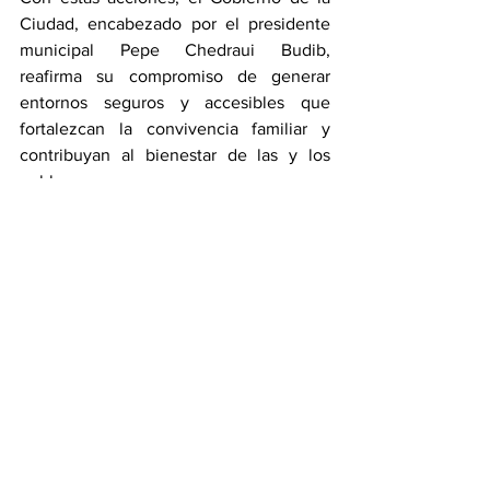
Ciudad, encabezado por el presidente 
municipal Pepe Chedraui Budib, 
reafirma su compromiso de generar 
entornos seguros y accesibles que 
fortalezcan la convivencia familiar y 
contribuyan al bienestar de las y los 
poblanos.
Ciudad
Ver todo
Entradas recientes